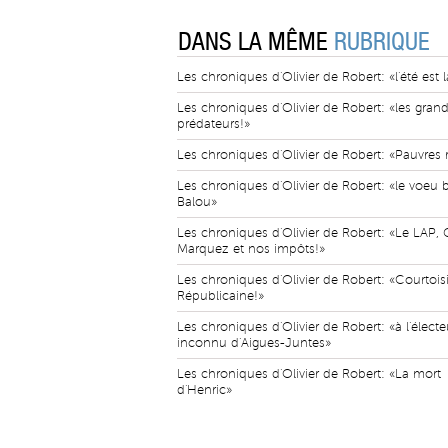
DANS LA MÊME
RUBRIQUE
Les chroniques d'Olivier de Robert: «l'été est l
Les chroniques d'Olivier de Robert: «les gran
prédateurs!»
Les chroniques d'Olivier de Robert: «Pauvres 
Les chroniques d'Olivier de Robert: «le voeu b
Balou»
Les chroniques d'Olivier de Robert: «Le LAP, 
Marquez et nos impôts!»
Les chroniques d'Olivier de Robert: «Courtois
Républicaine!»
Les chroniques d'Olivier de Robert: «à l'électe
inconnu d'Aigues-Juntes»
Les chroniques d'Olivier de Robert: «La mort
d'Henric»