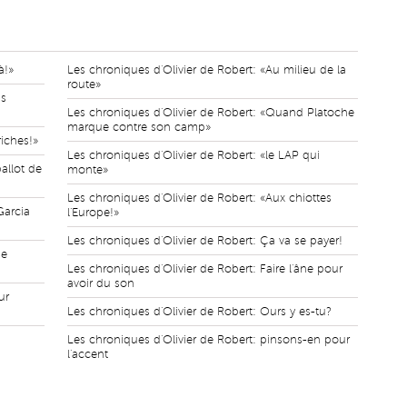
à!»
Les chroniques d'Olivier de Robert: «Au milieu de la
route»
ds
Les chroniques d'Olivier de Robert: «Quand Platoche
marque contre son camp»
riches!»
Les chroniques d'Olivier de Robert: «le LAP qui
allot de
monte»
Les chroniques d'Olivier de Robert: «Aux chiottes
Garcia
l'Europe!»
Les chroniques d'Olivier de Robert: Ça va se payer!
ie
Les chroniques d'Olivier de Robert: Faire l'âne pour
avoir du son
ur
Les chroniques d'Olivier de Robert: Ours y es-tu?
Les chroniques d'Olivier de Robert: pinsons-en pour
l'accent