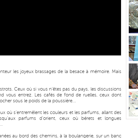
lenteur les joyeux brassages de la besace à mémoire. Mais
strots. Ceux où si vous n'êtes pas du pays, les discussions
and vous entrez. Les cafés de fond de ruelles, ceux dont
cher sous le poids de la poussière...
eux où s'entremêlent les couleurs et les parfums, allant des
usqu'aux parfums d'orient, ceux où bérets et longues
..
lanées au bord des chemins, à la boulangerie, sur un banc