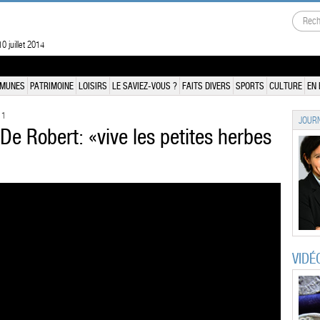
0 juillet 2014
MUNES
PATRIMOINE
LOISIRS
LE SAVIEZ-VOUS ?
FAITS DIVERS
SPORTS
CULTURE
EN 
11
JOURN
 De Robert: «vive les petites herbes
VIDÉ