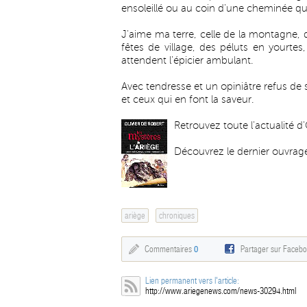
ensoleillé ou au coin d'une cheminée qu
J'aime ma terre, celle de la montagne, 
fêtes de village, des péluts en yourt
attendent l'épicier ambulant.
Avec tendresse et un opiniâtre refus de 
et ceux qui en font la saveur.
Retrouvez toute l'actualité d
Découvrez le dernier ouvrage 
ariège
chroniques
Commentaires
0
Partager sur Faceb
Lien permanent vers l'article:
http://www.ariegenews.com/news-30294.html