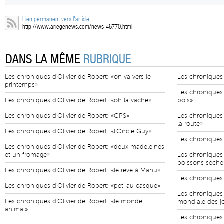
Lien permanent vers l'article:
http://www.ariegenews.com/news-46770.html
DANS LA MÊME
RUBRIQUE
Les chroniques d'Olivier de Robert: «on va vers le
Les chroniques 
printemps»
Les chroniques 
Les chroniques d'Olivier de Robert: «oh la vache»
bois»
Les chroniques d'Olivier de Robert: «GPS»
Les chroniques 
la route»
Les chroniques d'Olivier de Robert: «l'Oncle Guy»
Les chroniques d
Les chroniques d'Olivier de Robert: «deux madeleines
et un fromage»
Les chroniques d
poissons séché
Les chroniques d'Olivier de Robert: «le rêve à Manu»
Les chroniques d
Les chroniques d'Olivier de Robert: «pet' au casque»
Les chroniques 
Les chroniques d'Olivier de Robert: «le monde
mondiale des j
animal»
Les chroniques 