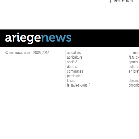
parmi nous»
© midinews.com - 2005-2015
actualités
animat
agriculture
faits d
société
sports
débats
culture
communes
en bre
patrimoine
loisirs
chroniq
le saviez-vous ?
chroniq