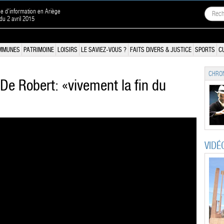
ne d'information en Ariège
 du 2 avril 2015
MMUNES
PATRIMOINE
LOISIRS
LE SAVIEZ-VOUS ?
FAITS DIVERS & JUSTICE
SPORTS
C
CHRON
 De Robert: «vivement la fin du
VIDÉ