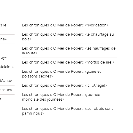
s le
Les chroniques d'Olivier de Robert: «hybridation»
Les chroniques d'Olivier de Robert: «le chauffage au
che»
bois»
Les chroniques d'Olivier de Robert: «les naufragés de
la route»
Guy»
Les chroniques d'Olivier de Robert: «mort(s) de rire!»
deleines
Les chroniques d'Olivier de Robert: «gloire et
poissons séchés»
à Manu»
Les chroniques d'Olivier de Robert: «ici l'Ariège!»
casque»
Les chroniques d'Olivier de Robert: «journée
e
mondiale des journées»
Les chroniques d'Olivier de Robert: «les robots sont
parmi nous»