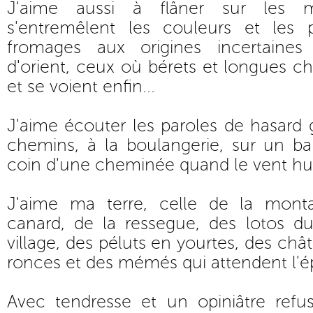
J'aime aussi à flâner sur les 
s'entremêlent les couleurs et les 
fromages aux origines incertaines
d'orient, ceux où bérets et longues ch
et se voient enfin...
J'aime écouter les paroles de hasard
chemins, à la boulangerie, sur un ba
coin d'une cheminée quand le vent hur
J'aime ma terre, celle de la mont
canard, de la ressegue, des lotos du
village, des péluts en yourtes, des châ
ronces et des mémés qui attendent l'é
Avec tendresse et un opiniâtre ref