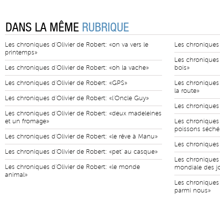
DANS LA MÊME
RUBRIQUE
Les chroniques d'Olivier de Robert: «on va vers le
Les chroniques 
printemps»
Les chroniques 
Les chroniques d'Olivier de Robert: «oh la vache»
bois»
Les chroniques d'Olivier de Robert: «GPS»
Les chroniques 
la route»
Les chroniques d'Olivier de Robert: «l'Oncle Guy»
Les chroniques d
Les chroniques d'Olivier de Robert: «deux madeleines
et un fromage»
Les chroniques d
poissons séché
Les chroniques d'Olivier de Robert: «le rêve à Manu»
Les chroniques d
Les chroniques d'Olivier de Robert: «pet' au casque»
Les chroniques 
Les chroniques d'Olivier de Robert: «le monde
mondiale des j
animal»
Les chroniques 
parmi nous»