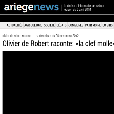
la chaîne d'information en Ariège
édition du 2 avril 2015
ACTUALITÉS
AGRICULTURE
SOCIÉTÉ
DÉBATS
COMMUNES
PATRIMOINE
LOISIRS
olivier de robert raconte ...
> chronique du 20 novembre 2012
Olivier de Robert raconte: «la clef molle