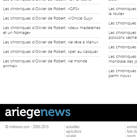
Les chroniques d'Olivier de Robert: «GPS»
Les chroniques 
la route»
Les chroniques d'Olivier de Robert: «l'Oncle Guy»
Les chroniques d
Les chroniques d'Olivier de Robert: «deux madeleines
et un fromage»
Les chroniques d
poissons séché
Les chroniques d'Olivier de Robert: «le rêve à Manu»
Les chroniques d
Les chroniques d'Olivier de Robert: «pet' au casque»
Les chroniques 
Les chroniques d'Olivier de Robert: «le monde
mondiale des j
animal»
Les chroniques 
parmi nous»
© midinews.com - 2005-2015
actualités
animat
agriculture
faits d
société
sports