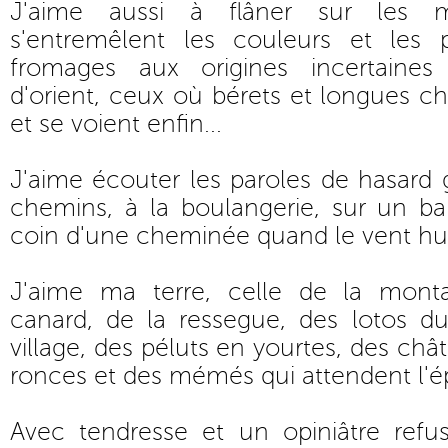
J'aime aussi à flâner sur les 
s'entremêlent les couleurs et les 
fromages aux origines incertaines
d'orient, ceux où bérets et longues ch
et se voient enfin...
J'aime écouter les paroles de hasard
chemins, à la boulangerie, sur un ba
coin d'une cheminée quand le vent hur
J'aime ma terre, celle de la mont
canard, de la ressegue, des lotos du
village, des péluts en yourtes, des châ
ronces et des mémés qui attendent l'é
Avec tendresse et un opiniâtre ref