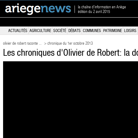
la chaîne d'information en Ariège
édition du 2 avril 2015
ACTUALITÉS
AGRICULTURE
SOCIÉTÉ
DÉBATS
COMMUNES
PATRIMOINE
LOISIRS
olivier de robert raconte ...
> chronique du 1er octobre 2013
Les chroniques d'Olivier de Robert: la 