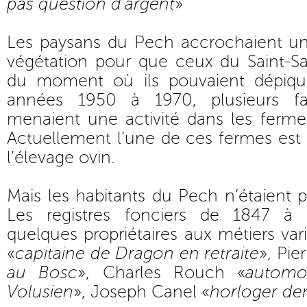
pas question d’argent
»
Les paysans du Pech accrochaient un 
végétation pour que ceux du Saint-Sa
du moment où ils pouvaient dépique
années 1950 à 1970, plusieurs fa
menaient une activité dans les ferm
Actuellement l’une de ces fermes est 
l’élevage ovin.
Mais les habitants du Pech n’étaient p
Les registres fonciers de 1847 à
quelques propriétaires aux métiers va
«
capitaine de Dragon en retraite
», Pie
au Bosc
», Charles Rouch «
automob
Volusien
», Joseph Canel «
horloger de