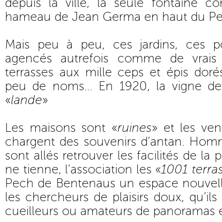
depuis la ville, la seule fontaine c
hameau de Jean Germa en haut du Pe
Mais peu à peu, ces jardins, ces p
agencés autrefois comme de vrais t
terrasses aux mille ceps et épis dor
peu de noms… En 1920, la vigne de
«
lande
»
Les maisons sont «
ruines
» et les ve
chargent des souvenirs d’antan. Ho
sont allés retrouver les facilités de la 
ne tienne, l’association les «
1001 terra
Pech de Bentenaus un espace nouvel
les chercheurs de plaisirs doux, qu’il
cueilleurs ou amateurs de panoramas 