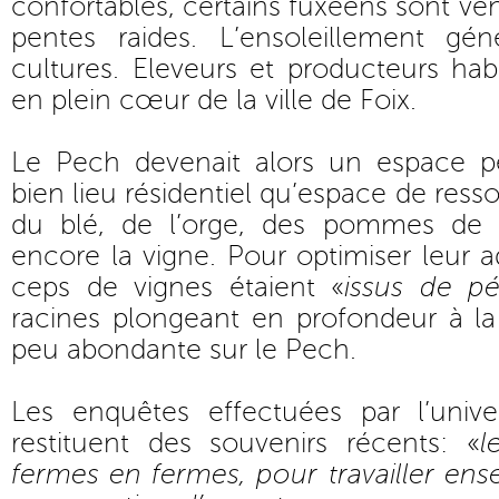
confortables, certains fuxéens sont venu
pentes raides. L’ensoleillement géné
cultures. Eleveurs et producteurs hab
en plein cœur de la ville de Foix.
Le Pech devenait alors un espace pér
bien lieu résidentiel qu’espace de ress
du blé, de l’orge, des pommes de t
encore la vigne. Pour optimiser leur a
ceps de vignes étaient «
issus de pé
racines plongeant en profondeur à la
peu abondante sur le Pech.
Les enquêtes effectuées par l’univer
restituent des souvenirs récents: «
l
fermes en fermes, pour travailler ense