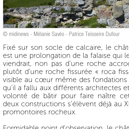
© midinews - Mélanie Savès - Patrice Teisseire Dufour
Fixé sur son socle de calcaire, le ch
est une prolongation de la falaise qui
viendrait, non pas d’une roche accro
plutôt d’une roche fissurée « roca fissa
visible au cœur même des fondations 
qu’il a fallu aux différents architectes
volonté de bâtir pour faire naître cet
deux constructions s’élèvent déjà au XIe
promontoires rocheux.
Formidable point d’observation, le châ