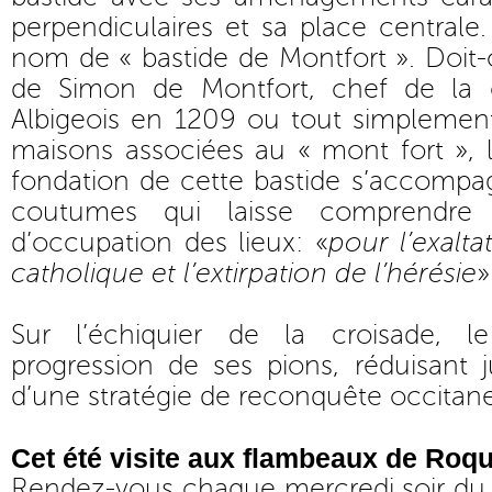
perpendiculaires et sa place centrale.
nom de « bastide de Montfort ». Doit-o
de Simon de Montfort, chef de la c
Albigeois en 1209 ou tout simplemen
maisons associées au « mont fort », l
fondation de cette bastide s’accompa
coutumes qui laisse comprendre t
d’occupation des lieux: «
pour l’exalta
catholique et l’extirpation de l’hérésie
»
Sur l’échiquier de la croisade, le
progression de ses pions, réduisant 
d’une stratégie de reconquête occitane
Cet été visite aux flambeaux de Roq
Rendez-vous chaque mercredi soir du 1