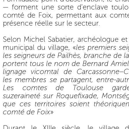
— forment une sorte d’enclave toul
comté de Foix, permettant aux comt
présence réelle sur le secteur.
Selon Michel Sabatier, archéologue e
municipal du village, «
les premiers se
les seigneurs de Pailhès, branche de la 
portent tous le nom de Bernard Amiel 
lignage vicomtal de Carcassonne–
les membres se partagent, entre-autr
Les comtes de Toulouse garde
suzeraineté sur Roquefixade, Montség
que ces territoires soient théorique
comté de Foix
»
Durant le XIIIe siècle, le village