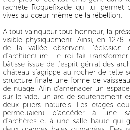
rachète Roquefixade qui lui permet d’
vives au cœur même de la rébellion.
A tout vainqueur tout honneur, la prés
visible physiquement. Ainsi, en 1278 l
de la vallée observent l’éclosion
d’architecture. Le roi fait transform
bâtisse issue de l’esprit génial des arch
château s’agrippe au rocher de telle s
structure finale une forme de vaissea
de nuage. Afin d’aménager un espace 
sur le vide, un arc de soutènement e
deux piliers naturels. Les étages co
permettaient d’accéder à une s
d’archères et à une salle haute qui 
deux grandes baies ouvragées. Des re