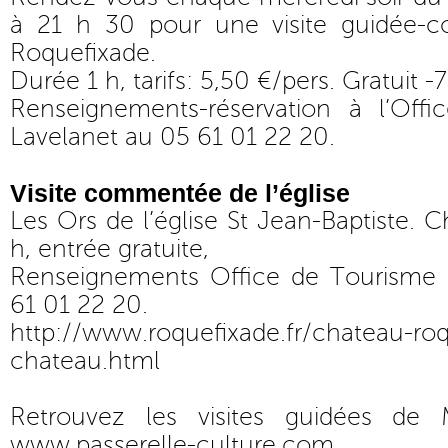
à 21 h 30 pour une visite guidée-c
Roquefixade.
Durée 1 h, tarifs: 5,50 €/pers. Gratuit -7
Renseignements-réservation à l’Off
Lavelanet au 05 61 01 22 20.
Visite commentée de l’église
Les Ors de l’église St Jean-Baptiste. 
h, entrée gratuite,
Renseignements Office de Tourisme 
61 01 22 20.
http://www.roquefixade.fr/chateau-roq
chateau.html
Retrouvez les visites guidées de
www.passerelle-culture.com