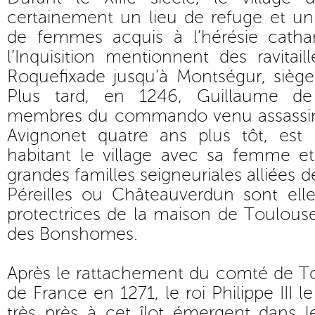
certainement un lieu de refuge et un
de femmes acquis à l’hérésie cathar
l’Inquisition mentionnent des ravitail
Roquefixade jusqu’à Montségur, siège 
Plus tard, en 1246, Guillaume de
membres du commando venu assassiner
Avignonet quatre ans plus tôt, e
habitant le village avec sa femme et
grandes familles seigneuriales alliées
Péreilles ou Châteauverdun sont elle
protectrices de la maison de Toulous
des Bonshomes.
Après le rattachement du comté de 
de France en 1271, le roi Philippe III l
très près à cet îlot émergent dans 