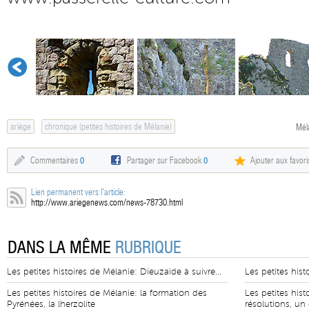
ariège
chronique (petites histoires de Mélanie)
Mél
Commentaires
0
Partager sur Facebook
0
Ajouter aux favori
Lien permanent vers l'article:
http://www.ariegenews.com/news-78730.html
DANS LA MÊME
RUBRIQUE
Les petites histoires de Mélanie: Dieuzaide à suivre...
Les petites his
Les petites histoires de Mélanie: la formation des
Les petites his
Pyrénées, la lherzolite
résolutions, un