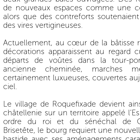
de nouveaux espaces comme une co
alors que des contreforts soutenaien
des vires vertigineuses.
Actuellement, au cœur de la bâtisse ru
décorations apparaissent au regard c
départs de voûtes dans la tour-po
ancienne cheminée, marches me
certainement luxueuses, couvertes aujo
ciel.
Le village de Roquefixade devient ains
châtellenie sur un territoire appelé l’
ordre du roi et du sénéchal de 
Brisetête, le bourg requiert une nouvel
bastide avec ses aménagements carac