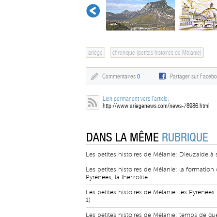
ariège
chronique (petites histoires de Mélanie)
Commentaires
0
Partager sur Faceb
Lien permanent vers l'article:
http://www.ariegenews.com/news-78986.html
DANS LA MÊME
RUBRIQUE
Les petites histoires de Mélanie: Dieuzaide à s
Les petites histoires de Mélanie: la formation
Pyrénées, la lherzolite
Les petites histoires de Mélanie: les Pyrénées 
1)
Les petites histoires de Mélanie: temps de gue