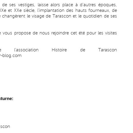
de ses vestiges, laisse alors place à d’autres époques,
IXe et XXe siècle, l’implantation des hauts fourneaux, de
lle changèrent le visage de Tarascon et le quotidien de ses
 je vous propose de nous rejoindre cet été pour les visites
e l’association Histoire de Tarascon
r-blog.com
cturne:
rascon