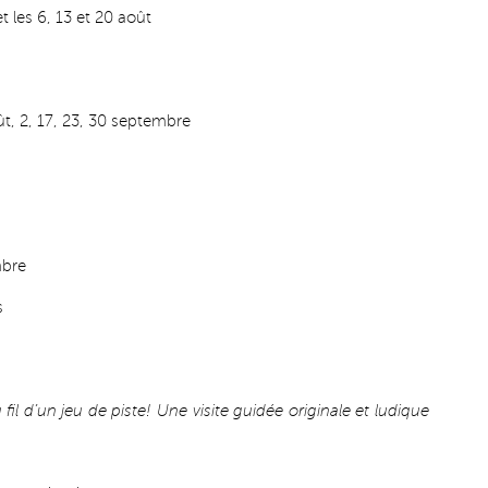
et les 6, 13 et 20 août
oût, 2, 17, 23, 30 septembre
mbre
s
fil d’un jeu de piste! Une visite guidée originale et ludique