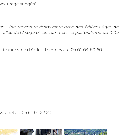
voiturage suggéré
 Unac. Une rencontre émouvante avec des édifices âgés de
allée de l’Ariège et les sommets, le pastoralisme du XIXe
e de tourisme d’Ax-les-Thermes au: 05 61 64 60 60
avelanet au 05 61 01 22 20