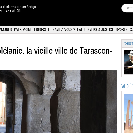
ne d'information en Ariège
 du 1er avril 2015
MMUNES
PATRIMOINE
LOISIRS
LE SAVIEZ-VOUS ?
FAITS DIVERS & JUSTICE
SPORTS
C
CHRON
élanie: la vieille ville de Tarascon-
VIDÉ