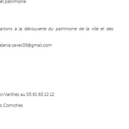
 et patrimoine
Partons à la découverte du patrimoine de la ville et des
lanie.saves09@gmail.com
ix-Varilhes au 05 61 65 12 12
es Corniches