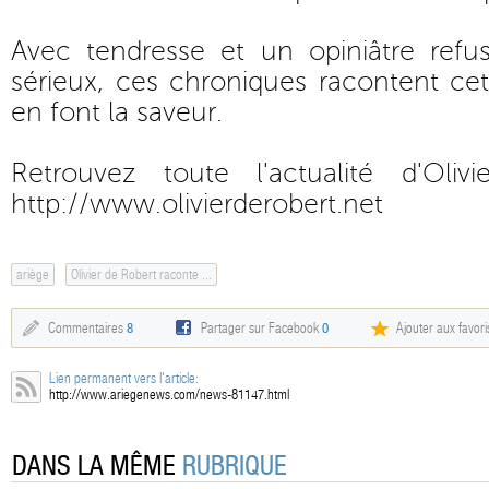
Avec tendresse et un opiniâtre ref
sérieux, ces chroniques racontent cet
en font la saveur.
Retrouvez toute l'actualité d'Oli
http://www.olivierderobert.net
ariège
Olivier de Robert raconte ...
Commentaires
8
Partager sur Facebook
0
Ajouter aux favori
Lien permanent vers l'article:
http://www.ariegenews.com/news-81147.html
DANS LA MÊME
RUBRIQUE