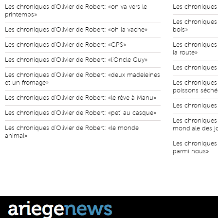
Les chroniques d'Olivier de Robert: «on va vers le
Les chroniques 
printemps»
Les chroniques 
Les chroniques d'Olivier de Robert: «oh la vache»
bois»
Les chroniques d'Olivier de Robert: «GPS»
Les chroniques 
la route»
Les chroniques d'Olivier de Robert: «l'Oncle Guy»
Les chroniques d
Les chroniques d'Olivier de Robert: «deux madeleines
et un fromage»
Les chroniques d
poissons séché
Les chroniques d'Olivier de Robert: «le rêve à Manu»
Les chroniques d
Les chroniques d'Olivier de Robert: «pet' au casque»
Les chroniques 
Les chroniques d'Olivier de Robert: «le monde
mondiale des j
animal»
Les chroniques 
parmi nous»