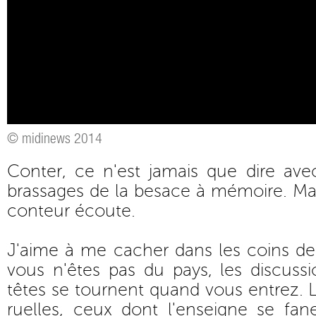
© midinews 2014
Conter, ce n'est jamais que dire ave
brassages de la besace à mémoire. Mais
conteur écoute.
J'aime à me cacher dans les coins de 
vous n'êtes pas du pays, les discussio
têtes se tournent quand vous entrez. 
ruelles, ceux dont l'enseigne se f