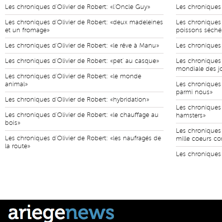
Les chroniques d'Olivier de Robert: «l'Oncle Guy»
Les chroniques d
Les chroniques d'Olivier de Robert: «deux madeleines
Les chroniques d
et un fromage»
poissons séché
Les chroniques d'Olivier de Robert: «le rêve à Manu»
Les chroniques d
Les chroniques d'Olivier de Robert: «pet' au casque»
Les chroniques 
mondiale des j
Les chroniques d'Olivier de Robert: «le monde
animal»
Les chroniques 
parmi nous»
Les chroniques d'Olivier de Robert: «hybridation»
Les chroniques d
Les chroniques d'Olivier de Robert: «le chauffage au
hamsters»
bois»
Les chroniques 
Les chroniques d'Olivier de Robert: «les naufragés de
mille coeurs co
la route»
Les chroniques 