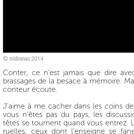
© midinews 2014
Conter, ce n'est jamais que dire ave
brassages de la besace à mémoire. Mais
conteur écoute.
J'aime à me cacher dans les coins de 
vous n'êtes pas du pays, les discussio
têtes se tournent quand vous entrez. 
ruelles, ceux dont l'enseigne se f