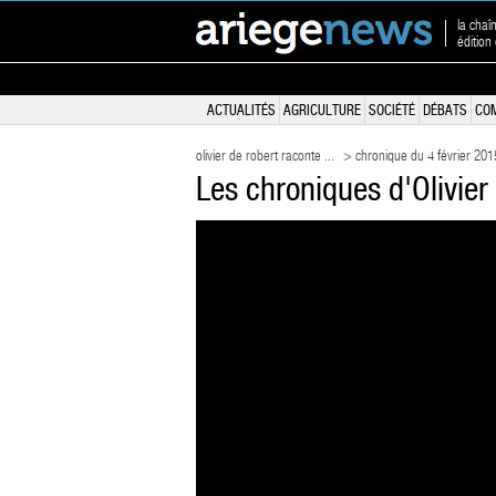
la chaî
édition
ACTUALITÉS
AGRICULTURE
SOCIÉTÉ
DÉBATS
CO
olivier de robert raconte ...
> chronique du 4 février 201
Les chroniques d'Olivier