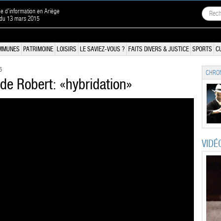
ne d'information en Ariège
 du 13 mars 2015
MMUNES
PATRIMOINE
LOISIRS
LE SAVIEZ-VOUS ?
FAITS DIVERS & JUSTICE
SPORTS
C
5
CHRON
 de Robert: «hybridation»
VIDÉ