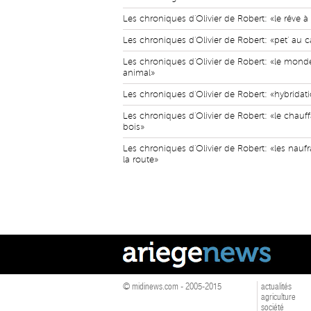
Les chroniques d'Olivier de Robert: «le rêve 
Les chroniques d'Olivier de Robert: «pet' au 
Les chroniques d'Olivier de Robert: «le mond
animal»
Les chroniques d'Olivier de Robert: «hybridat
Les chroniques d'Olivier de Robert: «le chauf
bois»
Les chroniques d'Olivier de Robert: «les nauf
la route»
© midinews.com - 2005-2015
actualités
agriculture
société