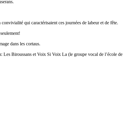
userans.
 convivialité qui caractérisaient ces journées de labeur et de fête.
 seulement!
mage dans les cortaus.
an: Les Biroussans et Voix Si Voix La (le groupe vocal de l’école de