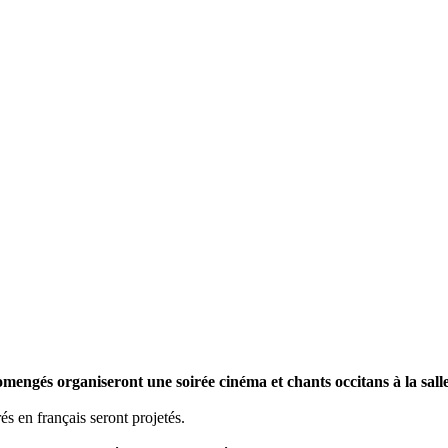
omengés organiseront une soirée cinéma et chants occitans à la sal
és en français seront projetés.