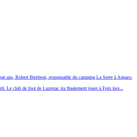
ngt ans, Robert Birebent, responsable du camping La Serre à Aigues-
vril. Le club de foot de Luzenac ira finalement jouer à Foix lors...