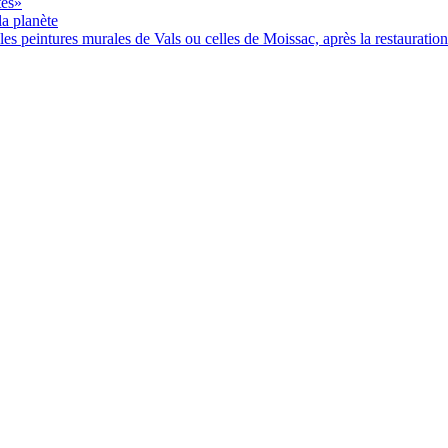
tés»
la planète
les peintures murales de Vals ou celles de Moissac, après la restauration