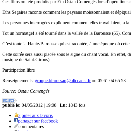
Ces films ont été produits par Eth Ostau Comengés lors d’opérations
Eths Segaires raconte comment les paysans moissonnaient et dépiquai
Les personnes interrogées expliquent comment elles travaillaient, à la ma
Tot un hormatge! a été tourné dans la vallée de la Barousse (65). Co
C’est toute la Haute-Barousse qui est racontée, à une époque où cette
Cette soirée sera aussi placée sous le signe du chant vocal. En effet,
musique de Saint-Girons).
Participation libre
Renseignements:
groupe.biroussan@aliceadsl.fr
ou 05 61 04 65 53
Source: Ostau Comengés
publié le:
04/05/2012 | 19:08 |
Lu:
1843 fois
ajouter aux favoris
partager sur facebook
commentaires