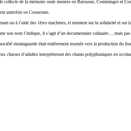
 de collecte de la mémoire orale menées en Barousse, Comminges et Co
ent autrefois en Couserans.
in ou à l’aide des 1ères machines, et insistent sur la solidarité et sur la
mme son nom l’indique, il s’agit d’un documentaire culinaire… mais pas
 société montagnarde était entièrement tournée vers la production du fro
 deux chœurs d’adultes interprèteront des chants polyphoniques en occit