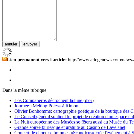
Lien permanent vers l'article:
http://www.ariegenews.com/news-
Dans la même rubrique:
Los Compañeros décrochent la lune (d'or)
Journée «Melting Potes» à Rimont
Olivier Bonhomme: cartographie poétique de la boutique des C
Le Conseil général soutient le projet de création d'un espace cult
La Nuit européenne des Musées se fêtera aussi au Musée du Tex
Grande soirée burlesque et gratuite au Casino de Lavelanet
Concert: le choeur d'hommes «Scandicus» crée l'événement à S