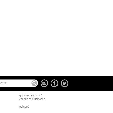
qui sommes nous?
conditions d'utilisation
publicité