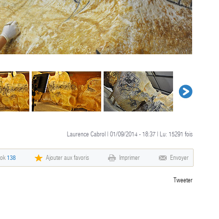
Laurence Cabrol | 01/09/2014 - 18:37 | Lu:
15291
fois
ook
138
Ajouter aux favoris
Imprimer
Envoyer
Tweeter