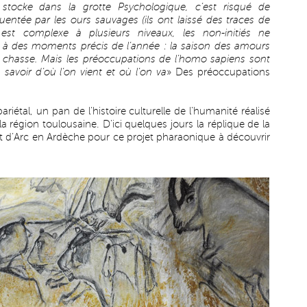
 stocke dans la grotte Psychologique, c’est risqué de
uentée par les ours sauvages (ils ont laissé des traces de
 est complexe à plusieurs niveaux, les non-initiés ne
e à des moments précis de l’année : la saison des amours
la chasse. Mais les préoccupations de l’homo sapiens sont
à savoir d’où l’on vient et où l’on va
» Des préoccupations
iétal, un pan de l’histoire culturelle de l’humanité réalisé
 région toulousaine. D’ici quelques jours la réplique de la
t d’Arc en Ardèche pour ce projet pharaonique à découvrir