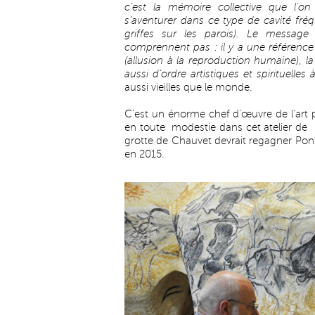
c’est la mémoire collective que l’on
s’aventurer dans ce type de cavité fréq
griffes sur les parois). Le message
comprennent pas : il y a une référenc
(allusion à la reproduction humaine), 
aussi d’ordre artistiques et spirituelles 
aussi vieilles que le monde.
C’est un énorme chef d’œuvre de l’art par
en toute modestie dans cet atelier de la
grotte de Chauvet devrait regagner Pon
en 2015.