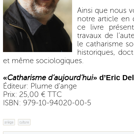
Ainsi que nous v
notre article en
ce livre présen
travaux de l’aut
le catharisme so
historiques, doc
et même sociologiques.
«
» d’Eric D
Catharisme d’aujourd’hui
Éditeur: Plume d’ange
Prix: 25,00 € TTC
ISBN: 979-10-94020-00-5
ariège
culture