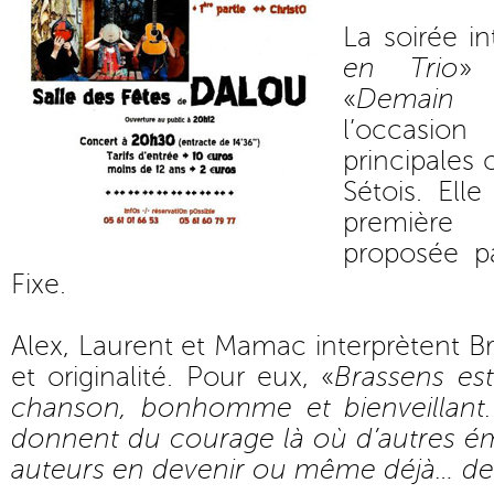
La soirée in
en Trio
» 
«
Demain 
l’occasion
principales
Sétois. Ell
première 
proposée p
Fixe.
Alex, Laurent et Mamac interprètent B
et originalité. Pour eux, «
Brassens est
chanson, bonhomme et bienveillant.
donnent du courage là où d’autres ém
auteurs en devenir ou même déjà… d