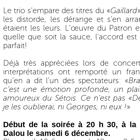
Le trio s’empare des titres du «
Gaillard
les distorde, les dérange et s’en arr
étaient les leurs. L’œuvre du Patron e
quelle que soit la sauce, l’accord est
parfait!
Déjà très appréciées lors de concert
interprétations ont remporté un fra
qu’en a dit l’un des spectateurs: «
Bra
c’est une émotion profonde, un plais
amoureux du Sétois. Ce n’est pas «De
je les oublierai, ni Georges, ni eux !
»
Début de la soirée à 20 h 30, à la
Dalou le samedi 6 décembre.