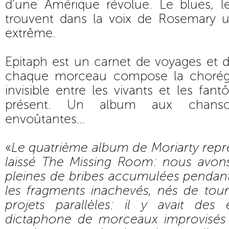
d’une Amérique révolue. Le blues, le
trouvent dans la voix de Rosemary un
extrême.
Epitaph est un carnet de voyages et 
chaque morceau compose la chorég
invisible entre les vivants et les fan
présent. Un album aux chanso
envoûtantes…
«
Le quatrième album de Moriarty reprend
laissé The Missing Room: nous avons
pleines de bribes accumulées pendant
les fragments inachevés, nés de tour
projets parallèles: il y avait des
dictaphone de morceaux improvisés 