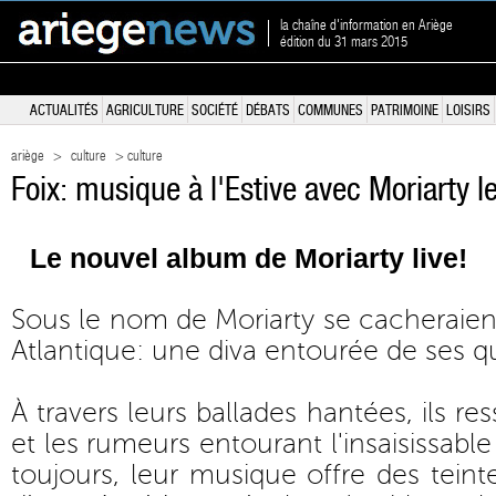
la chaîne d'information en Ariège
édition du 31 mars 2015
ACTUALITÉS
AGRICULTURE
SOCIÉTÉ
DÉBATS
COMMUNES
PATRIMOINE
LOISIRS
ariège
>
culture
> culture
Foix: musique à l'Estive avec Moriarty 
Le nouvel album de Moriarty live!
Sous le nom de Moriarty se cacheraient
Atlantique: une diva entourée de ses qu
À travers leurs ballades hantées, ils re
et les rumeurs entourant l'insaisissable
toujours, leur musique offre des teint