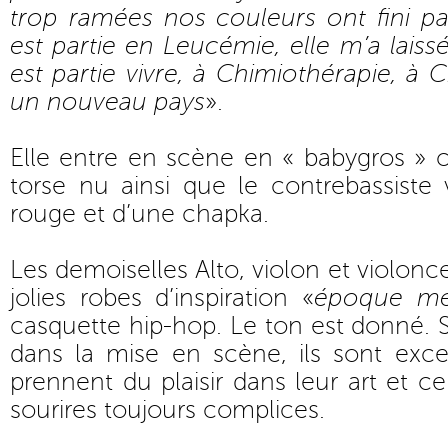
trop ramées nos couleurs ont fini p
est partie en Leucémie, elle m’a laissé 
est partie vivre, à Chimiothérapie, à 
un nouveau pays
».
Elle entre en scène en « babygros » co
torse nu ainsi que le contrebassiste
rouge et d’une chapka.
Les demoiselles Alto, violon et violonce
jolies robes d’inspiration «
époque mé
casquette hip-hop. Le ton est donné. S
dans la mise en scène, ils sont excel
prennent du plaisir dans leur art et ce
sourires toujours complices.