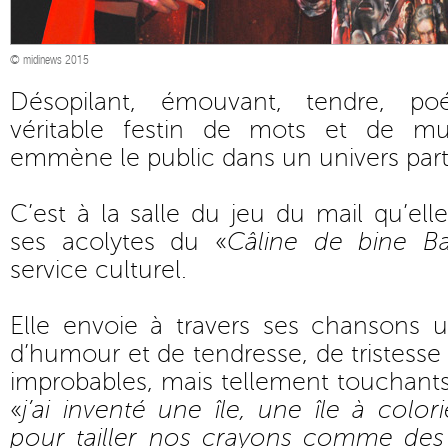
© midinews 2015
Désopilant, émouvant, tendre, po
véritable festin de mots et de mu
emmène le public dans un univers parti
C’est à la salle du jeu du mail qu’ell
ses acolytes du «
Câline de bine B
service culturel.
Elle envoie à travers ses chansons u
d’humour et de tendresse, de tristesse
improbables, mais tellement touchant
«
j’ai inventé une île, une île à colori
pour tailler nos crayons comme des