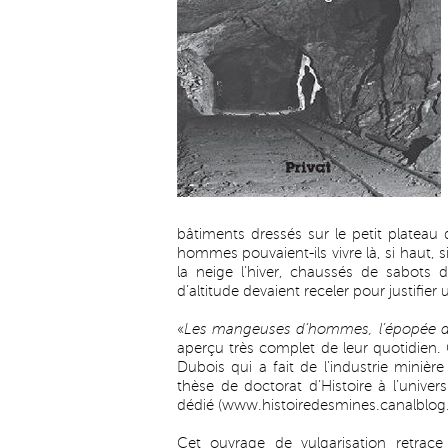
bâtiments dressés sur le petit plateau
hommes pouvaient-ils vivre là, si haut, 
la neige l’hiver, chaussés de sabots
d’altitude devaient receler pour justifier
«
Les mangeuses d’hommes, l’épopée des
aperçu très complet de leur quotidien. C
Dubois qui a fait de l’industrie mini
thèse de doctorat d’Histoire à l’unive
dédié (
www.histoiredesmines.canalblo
Cet ouvrage de vulgarisation retrace