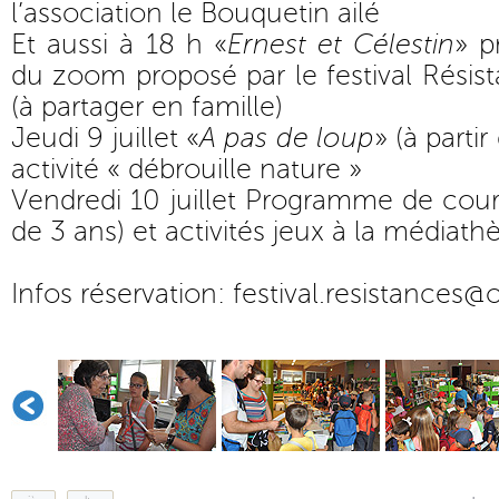
l’association le Bouquetin ailé
Et aussi à 18 h «
Ernest et Célestin
» p
du zoom proposé par le festival Résist
(à partager en famille)
Jeudi 9 juillet «
A pas de loup
» (à parti
activité « débrouille nature »
Vendredi 10 juillet Programme de court
de 3 ans) et activités jeux à la médiath
Infos réservation:
festival.resistances@