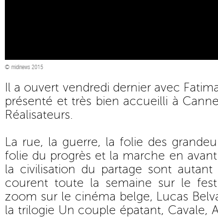
© midinews 2015
Il a ouvert vendredi dernier avec Fati
présenté et très bien accueilli à Cann
Réalisateurs.
La rue, la guerre, la folie des grande
folie du progrès et la marche en avant
la civilisation du partage sont autan
courent toute la semaine sur le festi
zoom sur le cinéma belge, Lucas Belvau
la trilogie Un couple épatant, Cavale, A