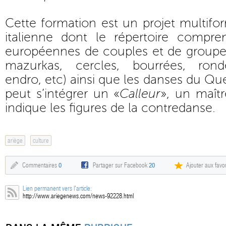
Cette formation est un projet multif
italienne dont le répertoire compr
européennes de couples et de groupes 
mazurkas, cercles, bourrées, ronde
endro, etc) ainsi que les danses du Qu
peut s’intégrer un «
Calleur
», un maît
indique les figures de la contredanse.
ariège
culture
Commentaires
0
Partager sur Facebook
20
Ajouter aux favor
Lien permanent vers l'article:
http://www.ariegenews.com/news-92228.html