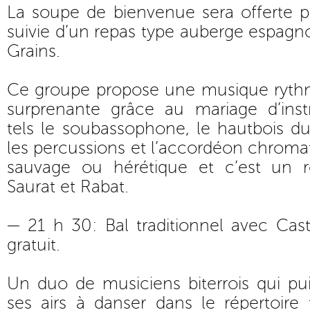
La soupe de bienvenue sera offerte pa
suivie d’un repas type auberge espagno
Grains.
Ce groupe propose une musique ryth
surprenante grâce au mariage d’inst
tels le soubassophone, le hautbois du 
les percussions et l’accordéon chromati
sauvage ou hérétique et c’est un r
Saurat et Rabat.
— 21 h 30: Bal traditionnel avec Cas
gratuit.
Un duo de musiciens biterrois qui pu
ses airs à danser dans le répertoire t