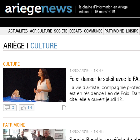
la chaîne d'information en Ariège
édition du 16 mars 2015
ACTUALITÉS
AGRICULTURE
SOCIÉTÉ
DÉBATS
COMMUNES
PATRIMOINE
LOISIRS
ARIÈGE |
CULTURE
CULTURE
13/02/2015 - 18:47
Foix: danser le soleil avec le FA
La vie d’artiste, compagnie profes
est en résidence Léo de Foix. Dan
cité, elle a ouvert jeudi 12...
0
14
PATRIMOINE
13/02/2015 - 18:45
Soueix-Rogalle: un siècle de p