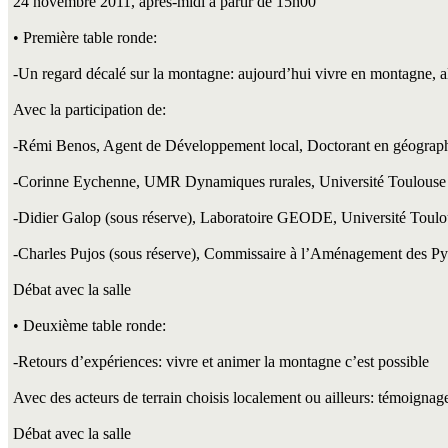
24 novembre 2011, après-midi à partir de 15h00
• Première table ronde:
-Un regard décalé sur la montagne: aujourd’hui vivre en montagne, aller
Avec la participation de:
-Rémi Benos, Agent de Développement local, Doctorant en géographi
-Corinne Eychenne, UMR Dynamiques rurales, Université Toulouse 
-Didier Galop (sous réserve), Laboratoire GEODE, Université Toulo
-Charles Pujos (sous réserve), Commissaire à l’Aménagement des Py
Débat avec la salle
• Deuxième table ronde:
-Retours d’expériences: vivre et animer la montagne c’est possible
Avec des acteurs de terrain choisis localement ou ailleurs: témoignage
Débat avec la salle