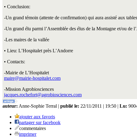
• Conclusion:
-Un grand témoin (attente de confirmation) qui aura assisté aux tables 
-Un grand élu parmi l’Assemblée des élus de la Montagne et/ou de l
-Les maires de la vallée
• Lieu: L’Hospitalet près L’Andorre
• Contacts:
-Mairie de L’Hospitalet
maire@mairie-hospitalet.com
-Mission Agrobiosciences
jacques.rochefort@agrobiosciences.com
auteur:
Anne-Sophie Terral |
publié le:
22/11/2011 | 19:50 |
Lu:
9004
ajouter aux favoris
partager sur facebook
commentaires
imprimer