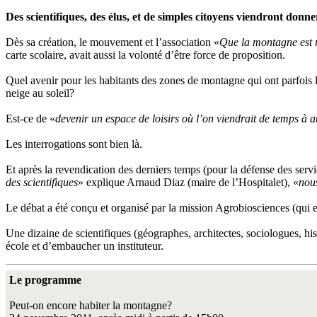
Des scientifiques, des élus, et de simples citoyens viendront donn
Dès sa création, le mouvement et l’association «
Que la montagne est r
carte scolaire, avait aussi la volonté d’être force de proposition.
Quel avenir pour les habitants des zones de montagne qui ont parfois 
neige au soleil?
Est-ce de «
devenir un espace de loisirs où l’on viendrait de temps à a
Les interrogations sont bien là.
Et après la revendication des derniers temps (pour la défense des serv
des scientifiques
» explique Arnaud Diaz (maire de l’Hospitalet), «
nou
Le débat a été conçu et organisé par la mission Agrobiosciences (qui es
Une dizaine de scientifiques (géographes, architectes, sociologues, hi
école et d’embaucher un instituteur.
Le programme
Peut-on encore habiter la montagne?