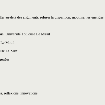
 au-delà des arguments, refuser la disparition, mobiliser les énergies, so
e, Université Toulouse Le Mirail
Le Mirail
use Le Mirail
rénées
s, réflexions, innovations