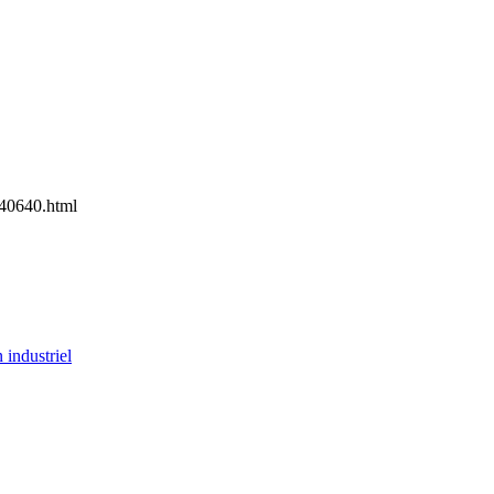
40640.html
 industriel