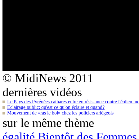
© MidiNews 2011
dernières vidéos
Le Pays des Pyrénées cathares entre en résistance contre l'éolien ind
Eclairage public: qu'est-ce qu'on éclaire et quand?
Mouvement de «ras le bol» chez les policiers ariégeois
sur le même thème
égalité
Bientôt des Femmes 