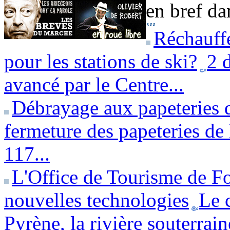
en bref dan
Réchauffe
pour les stations de ski?
2 
avancé par le Centre...
Débrayage aux papeteries 
fermeture des papeteries de 
117...
L'Office de Tourisme de Fo
nouvelles technologies
Le 
Pyrène, la rivière souterrai