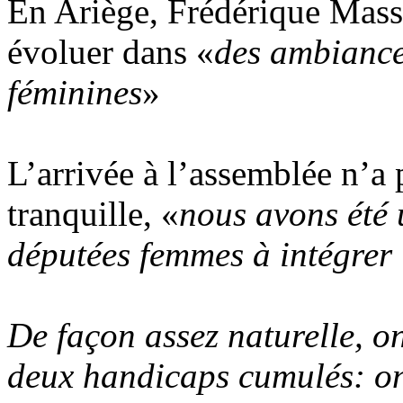
En Ariège, Frédérique Massa
évoluer dans «
des ambiance
féminines
»
L’arrivée à l’assemblée n’a 
tranquille, «
nous avons été 
députées femmes à intégrer 
De façon assez naturelle, on
deux handicaps cumulés: on 