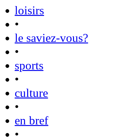
loisirs
•
le saviez-vous?
•
sports
•
culture
•
en bref
•