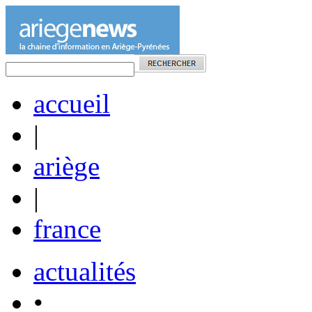
accueil
|
ariège
|
france
actualités
•