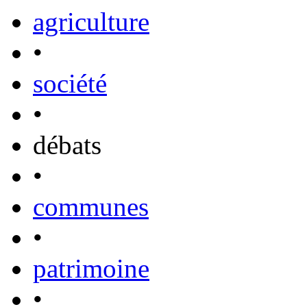
agriculture
•
société
•
débats
•
communes
•
patrimoine
•