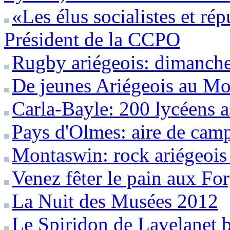
«Les élus socialistes et ré
Président de la CCPO
Rugby ariégeois: dimanche 
De jeunes Ariégeois au Mo
Carla-Bayle: 200 lycéens a
Pays d'Olmes: aire de camp
Montaswin: rock ariégeois
Venez fêter le pain aux Fo
La Nuit des Musées 2012
Le Spiridon de Lavelanet b