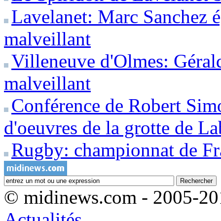
Lavelanet: Marc Sanchez é
malveillant
Villeneuve d'Olmes: Géral
malveillant
Conférence de Robert Simo
d'oeuvres de la grotte de La
Rugby: championnat de F
© midinews.com - 2005-20
Actualités