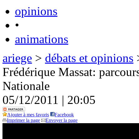
opinions
•
animations
ariege
>
débats et opinions
>
Frédérique Massat: parcour
Nationale
05/12/2011 | 20:05
Ajouter à mes favoris
Facebook
Imprimer la page
Envoyer la page