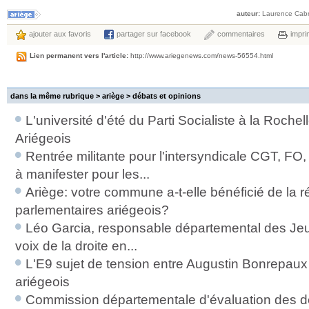
auteur:
Laurence Cabr
ajouter aux favoris
partager sur facebook
commentaires
impri
Lien permanent vers l'article:
http://www.ariegenews.com/news-56554.html
dans la même rubrique > ariège >
débats et opinions
L'université d'été du Parti Socialiste à la Rochell
Ariégeois
Rentrée militante pour l'intersyndicale CGT, FO,
à manifester pour les...
Ariège: votre commune a-t-elle bénéficié de la 
parlementaires ariégeois?
Léo Garcia, responsable départemental des Jeu
voix de la droite en...
L'E9 sujet de tension entre Augustin Bonrepaux 
ariégeois
Commission départementale d'évaluation des dé