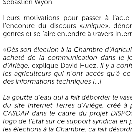
Sébastien Wyon.
Leurs motivations pour passer à l’acte 
l’encontre du discours «
unique
», déno
genres et se faire entendre à travers Inter
«
Dès son élection à la Chambre d’Agricult
acheté de la communication dans le jo
d’Ariège,
explique David Huez.
Il y a con
les agriculteurs qui n’ont accès qu’à c
des informations techniques […]
La goutte d’eau qui a fait déborder le vase
du site Internet Terres d’Ariège, créé à 
CASDAR dans le cadre du projet DISPO
logo de l’Etat sur ce support syndical e
les élections à la Chambre, ça fait désordr