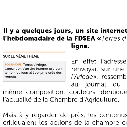
Il y a quelques jours, un site intern
l’hebdomadaire de la FDSEA «
Terres d
ligne.
SUR LE MÊME THÈME
En effet l’adress
Terres d'Ariège:
POLÉMIQUE
renvoyait sur une 
l'apparition d'un site internet usurpant
le nom du journal éponyme crée des
l’Ariège
», ressemb
remous
au journal du sy
même composition, couleurs identiques
l’actualité de la Chambre d’Agriculture.
Mais à y regarder de près, les contenus
critiquaient les actions de la chambre c