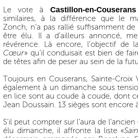
Castillon-en-Couserans
Le vote à
similaires, à la différence que le m
Zonch, n’a pas rallié suffisamment d
être élu. Il a d’ailleurs annoncé, merc
révérence. Là encore, l’objectif de la
Cœur
» qu’il conduisait est bien de f
de têtes afin de peser au sein de la fu
Toujours en Couserans, Sainte-Croix 
également à un dimanche sous tensio
en lice sont au coude à coude, dont ce
Jean Doussain. 13 sièges sont encore à
S’il peut compter sur l’aura de l’ancien
élu dimanche, il affronte la liste «
Sai