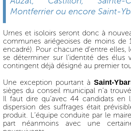
Auzat, Castillon, Sainte-C
Montferrier ou encore Saint-Yb
Urnes et isoloirs seront donc à nouve
communes ariégeoises de moins de 1 
encadré). Pour chacune d’entre elles, 
se déterminer sur l’identité des élus
contingent déjà désigné au premier tou
Saint-Ybar
Une exception pourtant à
sièges du conseil municipal n’a trou
Il faut dire qu’avec 44 candidats en 
dispersion des suffrages était prévisibl
produit. L’équipe conduite par le mair
part néanmoins avec une certai