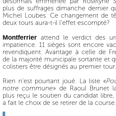
désormais emmenée par Roselyne Sau
plus de suffrages dimanche dernier que
Michel Loubes. Ce changement de tête
deux tours aura-t-il l’effet escompté?
Montferrier
attend le verdict des 
impatience. 11 sièges sont encore vaca
revendiquent. Avantage à celle de Fré
de la majorité municipale sortante et q
colistiers être désignés au premier tour
Rien n’est pourtant joué. La liste «
Pou
notre commune
» de Raoul Brunet la
plus reçu le soutien du candidat libre,
a fait le choix de se retirer de la course