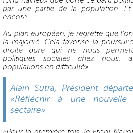
fond haineux que porte ce parti politi
par une partie de la population. E
encore.
Au plan européen, je regrette que l’on 
la majorité. Cela favorise la poursuit
droite dure qui ne nous permet
politiques sociales chez nous,
populations en difficulté
»
Alain Sutra, Président dépar
«Réfléchir à une nouvelle
sectaire»
«
Pour la première fois, le Front Natio