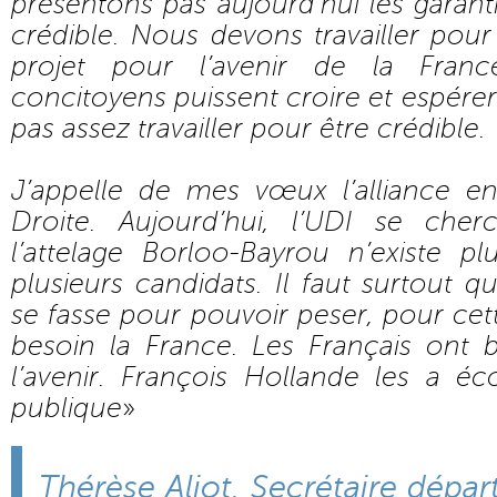
présentons pas aujourd’hui les garanti
crédible. Nous devons travailler pou
projet pour l’avenir de la Fra
concitoyens puissent croire et espére
pas assez travailler pour être crédible.
J’appelle de mes vœux l’alliance en
Droite. Aujourd’hui, l’UDI se che
l’attelage Borloo-Bayrou n’existe pl
plusieurs candidats. Il faut surtout
se fasse pour pouvoir peser, pour cett
besoin la France. Les Français ont 
l’avenir. François Hollande les a 
publique
»
Thérèse Aliot, Secrétaire dépa