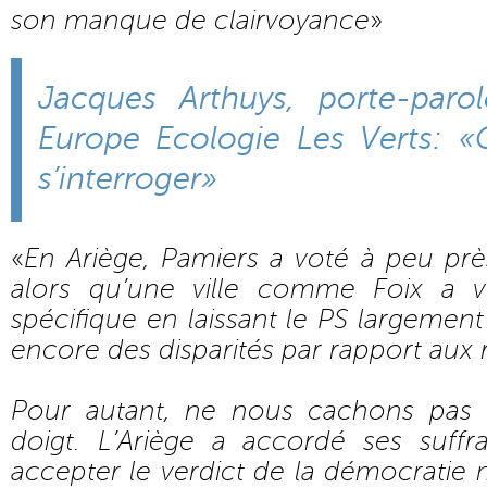
son manque de clairvoyance
»
Jacques Arthuys, porte-paro
Europe Ecologie Les Verts: «
s’interroger»
«
En Ariège, Pamiers a voté à peu p
alors qu’une ville comme Foix a 
spécifique en laissant le PS largement
encore des disparités par rapport aux 
Pour autant, ne nous cachons pas d
doigt. L’Ariège a accordé ses suffr
accepter le verdict de la démocratie