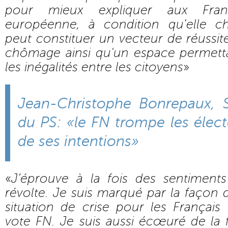
pour mieux expliquer aux Fran
européenne, à condition qu'elle ch
peut constituer un vecteur de réussi
chômage ainsi qu'un espace permetta
les inégalités entre les citoyens
»
Jean-Christophe Bonrepaux, Se
du PS: «le FN trompe les électe
de ses intentions»
«
J’éprouve à la fois des sentiments
révolte. Je suis marqué par la façon d
situation de crise pour les Français
vote FN. Je suis aussi écœuré de la 