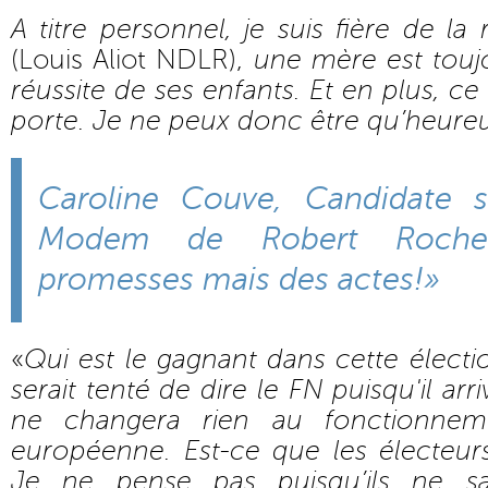
A titre personnel, je suis fière de la
(Louis Aliot NDLR),
une mère est touj
réussite de ses enfants. Et en plus, ce
porte. Je ne peux donc être qu’heureu
Caroline Couve, Candidate s
Modem de Robert Rochef
promesses mais des actes!»
«
Qui est le gagnant dans cette élec
serait tenté de dire le FN puisqu'il arr
ne changera rien au fonctionnemen
européenne. Est-ce que les électeur
Je ne pense pas puisqu’ils ne sa