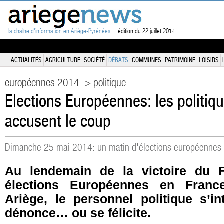
la chaîne d'information en Ariège-Pyrénées
| édition du 22 juillet 2014
ACTUALITÉS
AGRICULTURE
SOCIÉTÉ
DÉBATS
COMMUNES
PATRIMOINE
LOISIRS
européennes 2014
> politique
Elections Européennes: les politiq
accusent le coup
Dimanche 25 mai 2014: un matin d'élections européennes 
Au lendemain de la victoire du F
élections Européennes en Franc
Ariège, le personnel politique s’int
dénonce… ou se félicite.