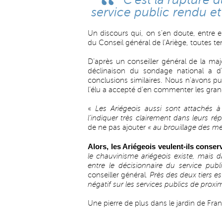
C’est la rupture d
service public rendu et 
Un discours qui, on s’en doute, entre e
du Conseil général de l’Ariège, toutes 
D’après un conseiller général de la majo
déclinaison du sondage national a d’ai
conclusions similaires. Nous n’avons pu
l’élu a accepté d’en commenter les gra
«
Les Ariégeois aussi sont attachés à
l’indiquer très clairement dans leurs r
de ne pas ajouter
« au brouillage des me
Alors, les Ariégeois veulent-ils conse
le chauvinisme ariégeois existe, mais d
entre le décisionnaire du service publ
conseiller général
. Près des deux tiers 
négatif sur les services publics de proxi
Une pierre de plus dans le jardin de Fra