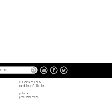
qui sommes nous?
conditions d'utilisation
publicité
production vidéo