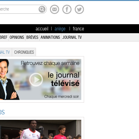
accueil
|
ariège
|
france
BREF
OPINIONS
BRÈVES
ANIMATIONS
JOURNAL TV
AL TV
CHRONIQUES
OS