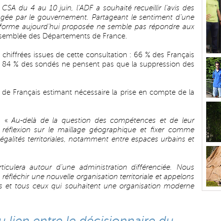
 CSA du 4 au 10 juin, l’ADF a souhaité recueillir l’avis des
ngagée par le gouvernement. Partageant le sentiment d’une
 réforme aujourd’hui proposée ne semble pas répondre aux
Assemblée des Départements de France.
chiffrées issues de cette consultation : 66 % des Français
is 84 % des sondés ne pensent pas que la suppression des
 % de Français estimant nécessaire la prise en compte de la
 : «
Au-delà de la question des compétences et de leur
 réflexion sur le maillage géographique et fixer comme
négalités territoriales, notamment entre espaces urbains et
rticulera autour d’une administration différenciée. Nous
à réfléchir une nouvelle organisation territoriale et appelons
s et tous ceux qui souhaitent une organisation moderne