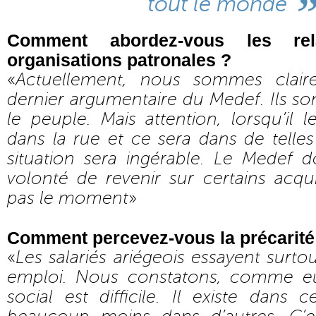
tout le monde
Comment abordez-vous les rel
organisations patronales ?
«
Actuellement, nous sommes clai
dernier argumentaire du Medef. Ils son
le peuple. Mais attention, lorsqu’il l
dans la rue et ce sera dans de telle
situation sera ingérable. Le Medef d
volonté de revenir sur certains acqu
pas le moment
»
Comment percevez-vous la précarité
«
Les salariés ariégeois essayent surto
emploi. Nous constatons, comme eu
social est difficile. Il existe dans c