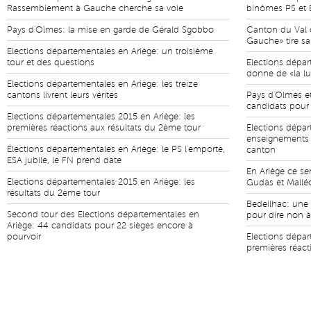
Rassemblement à Gauche cherche sa voie
binômes PS et E
Pays d'Olmes: la mise en garde de Gérald Sgobbo
Canton du Val 
Gauche» tire sa
Elections départementales en Ariège: un troisième
tour et des questions
Elections dépar
donne de «la lu
Elections départementales en Ariège: les treize
cantons livrent leurs vérités
Pays d'Olmes et 
candidats pour 
Elections départementales 2015 en Ariège: les
premières réactions aux résultats du 2ème tour
Elections dépar
enseignements 
Élections départementales en Ariège: le PS l'emporte,
canton
ESA jubile, le FN prend date
En Ariège ce se
Elections départementales 2015 en Ariège: les
Gudas et Mallé
résultats du 2ème tour
Bedeilhac: une
Second tour des Elections départementales en
pour dire non à 
Ariège: 44 candidats pour 22 sièges encore à
pourvoir
Elections dépar
premières réact