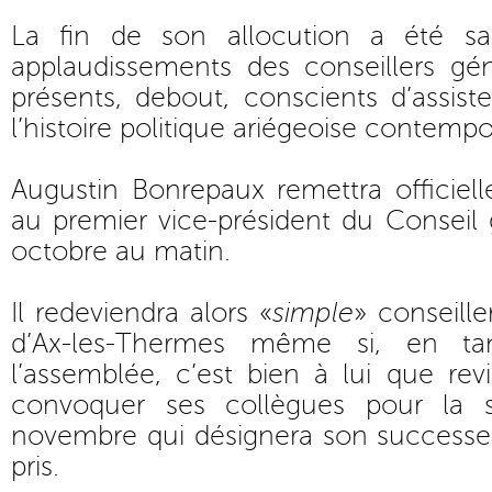
La fin de son allocution a été s
applaudissements des conseillers gé
présents, debout, conscients d’assi
l’histoire politique ariégeoise contempo
Augustin Bonrepaux remettra officiel
au premier vice-président du Conseil
octobre au matin.
Il redeviendra alors «
simple
» conseill
d’Ax-les-Thermes même si, en t
l’assemblée, c’est bien à lui que re
convoquer ses collègues pour la 
novembre qui désignera son successe
pris.