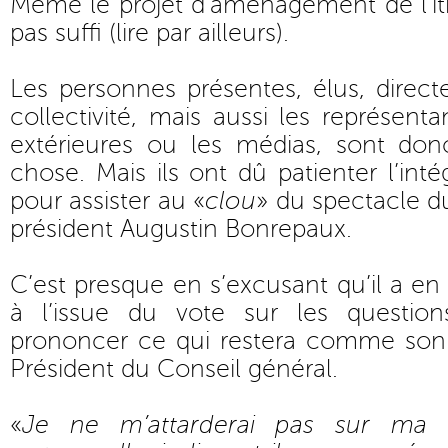
Même le projet d’aménagement de l’itin
pas suffi (lire par ailleurs).
Les personnes présentes, élus, direct
collectivité, mais aussi les représenta
extérieures ou les médias, sont do
chose. Mais ils ont dû patienter l’inté
pour assister au «
clou
» du spectacle du
président Augustin Bonrepaux.
C’est presque en s’excusant qu’il a en e
à l’issue du vote sur les question
prononcer ce qui restera comme son 
Président du Conseil général.
«
Je ne m’attarderai pas sur ma d