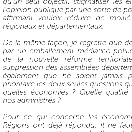
qu’un seul objectif, stigmatiser les é
l’opinion publique par une sorte de p
affirmant vouloir réduire de moiti
régionaux et départementaux.
De la même façon, je regrette que dep
par un emballement médiatico-politiq
de la nouvelle réforme territoria
suppression des assemblées départem
également que ne soient jamais 
prioritaire les deux seules questions qu
quelles économies ? Quelle qualité
nos administrés ?
Pour ce qui concerne les économie
Régions ont déjà répondu. Il ne fau