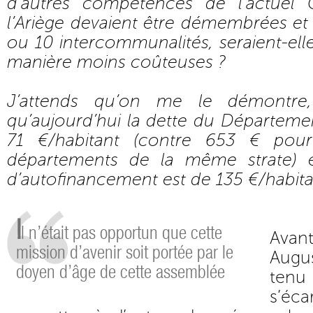
d’autres compétences de l’actuel 
l’Ariège devaient être démembrées et 
ou 10 intercommunalités, seraient-ell
manière moins coûteuses ?
J’attends qu’on me le démontre, 
qu’aujourd’hui la dette du Départemen
71 €/habitant (contre 653 € po
départements de la même strate) 
d’autofinancement est de 135 €/habit
I
l n’était pas opportun que cette
Avant
mission d’avenir soit portée par le
Augu
doyen d’âge de cette assemblée
tenu 
s’écar