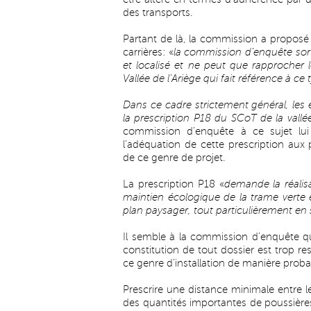
des transports.
Partant de là, la commission a proposé 
carrières: «
la commission d’enquête sorti
et localisé et ne peut que rapprocher 
Vallée de l’Ariège qui fait référence à ce
Dans ce cadre strictement général, les 
la prescription P18 du SCoT de la vallée
commission d’enquête à ce sujet lui 
l’adéquation de cette prescription aux
de ce genre de projet.
La prescription P18 «
demande la réalisa
maintien écologique de la trame verte et
plan paysager, tout particulièrement en 
Il semble à la commission d’enquête q
constitution de tout dossier est trop re
ce genre d’installation de manière proba
Prescrire une distance minimale entre l
des quantités importantes de poussière