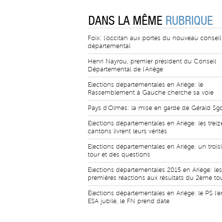
DANS LA MÊME
RUBRIQUE
Foix: l'occitan aux portes du nouveau conseil
départemental
Henri Nayrou, premier président du Conseil
Départemental de l'Ariège
Elections départementales en Ariège: le
Rassemblement à Gauche cherche sa voie
Pays d'Olmes: la mise en garde de Gérald S
Elections départementales en Ariège: les treiz
cantons livrent leurs vérités
Elections départementales en Ariège: un troi
tour et des questions
Elections départementales 2015 en Ariège: les
premières réactions aux résultats du 2ème to
Élections départementales en Ariège: le PS l'
ESA jubile, le FN prend date