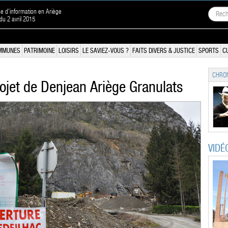
ne d'information en Ariège
 du 2 avril 2015
MMUNES
PATRIMOINE
LOISIRS
LE SAVIEZ-VOUS ?
FAITS DIVERS & JUSTICE
SPORTS
C
CHRON
rojet de Denjean Ariège Granulats
VIDÉ