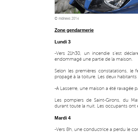
© midinews 2014
Zone gendarmerie
Lundi 3
-Vers 21h30, un incendie s'est déclar
endommagé une partie de la maison.
Selon les premières constatations, le feu
propagé à la toiture. Les deux habitants 
-A Lasserre, une maison a été ravagée pa
Les pompiers de Saint-Girons, du Mas
durant toute la nuit. Les occupants ont 
Mardi 4
-Vers 8h, une conductrice a perdu le co