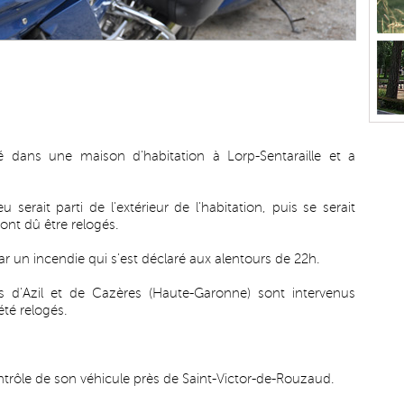
é dans une maison d'habitation à Lorp-Sentaraille et a
 serait parti de l'extérieur de l'habitation, puis se serait
ont dû être relogés.
r un incendie qui s'est déclaré aux alentours de 22h.
 d'Azil et de Cazères (Haute-Garonne) sont intervenus
été relogés.
ntrôle de son véhicule près de Saint-Victor-de-Rouzaud.