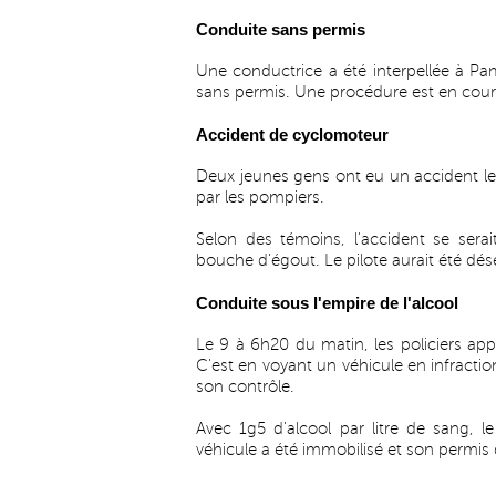
Conduite sans permis
Une conductrice a été interpellée à Pam
sans permis. Une procédure est en cour
Accident de cyclomoteur
Deux jeunes gens ont eu un accident le 
par les pompiers.
Selon des témoins, l'accident se sera
bouche d'égout. Le pilote aurait été désé
Conduite sous l'empire de l'alcool
Le 9 à 6h20 du matin, les policiers ap
C'est en voyant un véhicule en infractio
son contrôle.
Avec 1g5 d'alcool par litre de sang, 
véhicule a été immobilisé et son permi