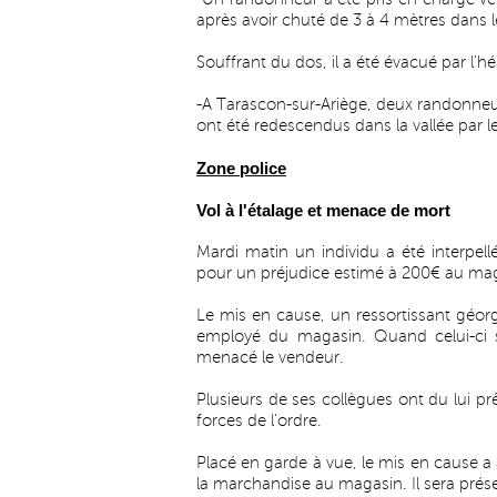
après avoir chuté de 3 à 4 mètres dans l
Souffrant du dos, il a été évacué par l'h
-A Tarascon-sur-Ariège, deux randonneur
ont été redescendus dans la vallée par 
Zone police
Vol à l'étalage et menace de mort
Mardi matin un individu a été interpel
pour un préjudice estimé à 200€ au mag
Le mis en cause, un ressortissant géor
employé du magasin. Quand celui-ci s
menacé le vendeur.
Plusieurs de ses collègues ont du lui prê
forces de l'ordre.
Placé en garde à vue, le mis en cause a 
la marchandise au magasin. Il sera prése