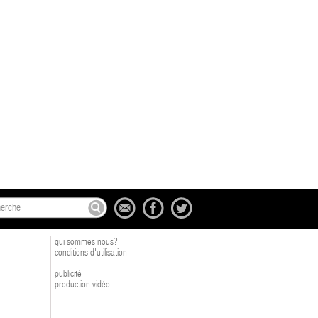
qui sommes nous?
conditions d'utilisation
publicité
production vidéo