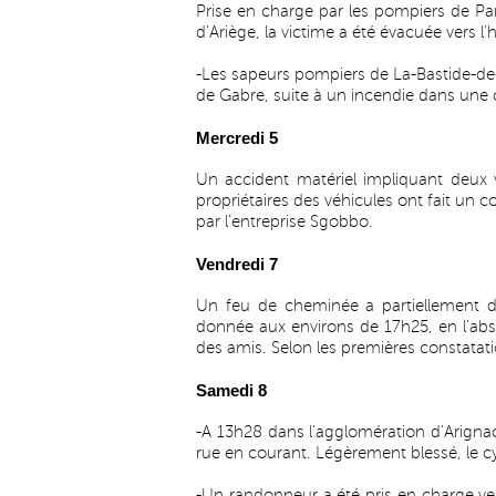
Prise en charge par les pompiers de Pa
d'Ariège, la victime a été évacuée vers l
-Les sapeurs pompiers de La-Bastide-de-
de Gabre, suite à un incendie dans une
Mercredi 5
Un accident matériel impliquant deux 
propriétaires des véhicules ont fait un c
par l'entreprise Sgobbo.
Vendredi 7
Un feu de cheminée a partiellement dé
donnée aux environs de 17h25, en l'abs
des amis. Selon les premières constatati
Samedi 8
-A 13h28 dans l'agglomération d'Arignac
rue en courant. Légèrement blessé, le c
-Un randonneur a été pris en charge v