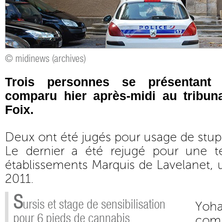
© midinews (archives)
Trois personnes se présentant
comparu hier après-midi au tribuna
Foix.
Deux ont été jugés pour usage de stupé
Le dernier a été rejugé pour une t
établissements Marquis de Lavelanet, u
2011.
S
ursis et stage de sensibilisation
Yoh
pour 6 pieds de cannabis
comp