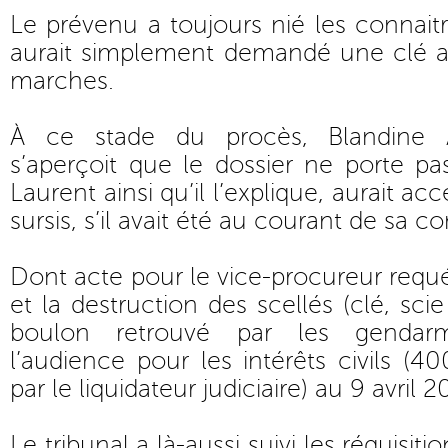
Le prévenu a toujours nié les connaitre 
aurait simplement demandé une clé a
marches.
À ce stade du procès, Blandine A
s’aperçoit que le dossier ne porte pas
Laurent ainsi qu’il l’explique, aurait a
sursis, s’il avait été au courant de sa 
Dont acte pour le vice-procureur req
et la destruction des scellés (clé, sc
boulon retrouvé par les gendar
l’audience pour les intérêts civils (
par le liquidateur judiciaire) au 9 avril 2
Le tribunal a là-aussi suivi les réquisit