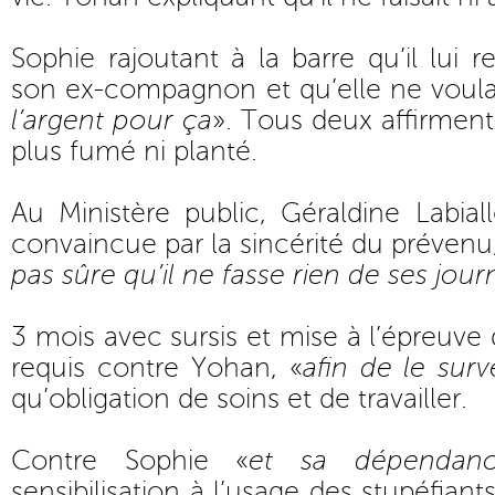
Sophie rajoutant à la barre qu’il lui r
son ex-compagnon et qu’elle ne voulai
l’argent pour ça
». Tous deux affirment
plus fumé ni planté.
Au Ministère public, Géraldine Labia
convaincue par la sincérité du prévenu,
pas sûre qu’il ne fasse rien de ses jou
3 mois avec sursis et mise à l’épreuve
requis contre Yohan, «
afin de le surv
qu’obligation de soins et de travailler.
Contre Sophie «
et sa dépendan
sensibilisation à l’usage des stupéfiant