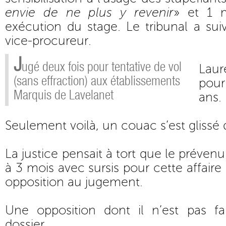
envie de ne plus y revenir
» et 1 
exécution du stage. Le tribunal a suiv
vice-procureur.
J
ugé deux fois pour tentative de vol
Laur
(sans effraction) aux établissements
pour
Marquis de Lavelanet
ans.
Seulement voilà, un couac s’est glissé 
La justice pensait à tort que le prév
à 3 mois avec sursis pour cette affaire 
opposition au jugement.
Une opposition dont il n’est pas f
dossier.