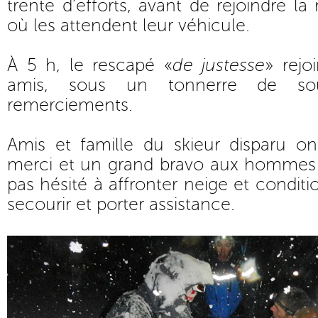
trente d’efforts, avant de rejoindre la
où les attendent leur véhicule.
À 5 h, le rescapé «
de justesse
» rejo
amis, sous un tonnerre de so
remerciements.
Amis et famille du skieur disparu o
merci et un grand bravo aux hommes
pas hésité à affronter neige et condit
secourir et porter assistance.