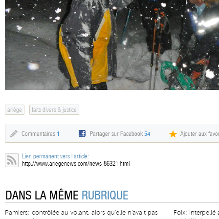
ariège
faits divers & justice
Commentaires
1
Partager sur Facebook
54
Ajouter aux favor
Lien permanent vers l'article:
http://www.ariegenews.com/news-86321.html
DANS LA MÊME
RUBRIQUE
Pamiers: contrôlée au volant, alors qu'elle n'avait pas
Foix: interpellé