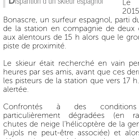
isparition d’un skieur espagnol
Le 
2015
Bonascre, un surfeur espagnol, parti 
de la station en compagnie de deux c
aux alentours de 15 h alors que le gr
piste de proximité.
Le skieur était recherché en vain p
heures par ses amis, avant que ces der
les pisteurs de la station que vers 17 
alertée.
Confrontés à des conditions 
particulièrement dégradées (en ra
chutes de neige l’hélicoptère de la g
Pujols ne peut-être associée) et alo