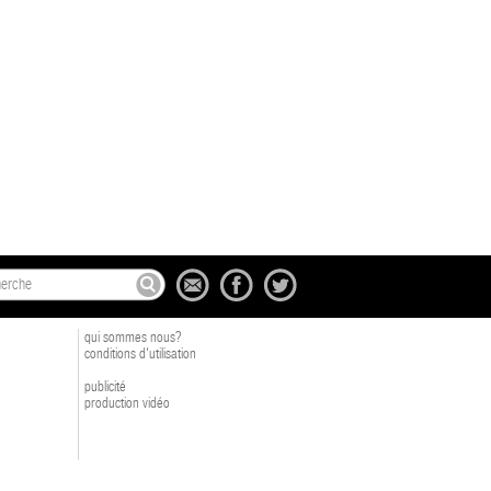
qui sommes nous?
conditions d'utilisation
publicité
production vidéo