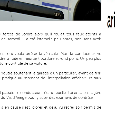
forces de l'ordre alors qu'il roulait tous feux éteints à
 de samedi. Il a été interpellé peu après, non sans avoir
iers ont voulu arrêter le véhicule. Mais le conducteur ne
ndre la fuite en heurtant bordure et rond point. Un peu plus
u le contrôle de sa voiture.
poutre soutenant le garage d'un particulier, avant de finir
pratiqué au moment de l'interpellation affichait un taux
al passée, le conducteur s'étant rebellé. Lui et sa passagère
r du Val d'Ariège pour y subir des examens de contrôle.
 en cause s'est, d'ores et déjà, vu retirer son permis de
.