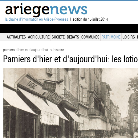
la chaîne d'information en Ariège-Pyrénées
| édition du 15 juillet 2014
ACTUALITÉS
AGRICULTURE
SOCIÉTÉ
DÉBATS
COMMUNES
PATRIMOINE
LOISIRS
pamiers d'hier et d'aujourd'hui
> histoire
Pamiers d'hier et d'aujourd'hui: les lot