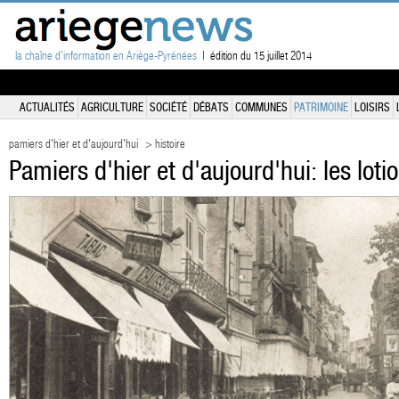
la chaîne d'information en Ariège-Pyrénées
| édition du 15 juillet 2014
ACTUALITÉS
AGRICULTURE
SOCIÉTÉ
DÉBATS
COMMUNES
PATRIMOINE
LOISIRS
pamiers d'hier et d'aujourd'hui
> histoire
Pamiers d'hier et d'aujourd'hui: les lot