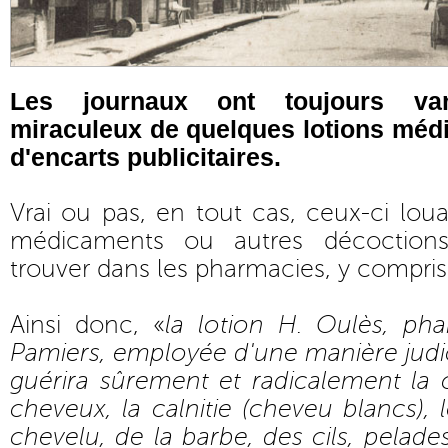
Les journaux ont toujours van
miraculeux de quelques lotions médic
d'encarts publicitaires.
Vrai ou pas, en tout cas, ceux-ci loua
médicaments ou autres décoctions
trouver dans les pharmacies, y compris
Ainsi donc, «
la lotion H. Oulès, ph
Pamiers, employée d'une manière judic
guérira sûrement et radicalement la 
cheveux, la calnitie (cheveu blancs), 
chevelu, de la barbe, des cils, pelades,