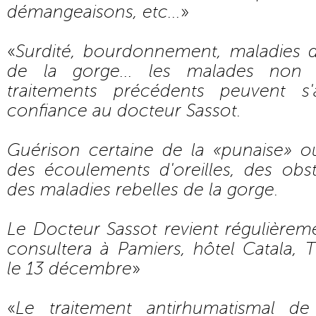
démangeaisons, etc...
»
«
Surdité, bourdonnement, maladies de
de la gorge... les malades non 
traitements précédents peuvent s
confiance au docteur Sassot.
Guérison certaine de la «punaise» o
des écoulements d'oreilles, des obs
des maladies rebelles de la gorge.
Le Docteur Sassot revient régulièrem
consultera à Pamiers, hôtel Catala, 
le 13 décembre
»
«
Le traitement antirhumatismal de