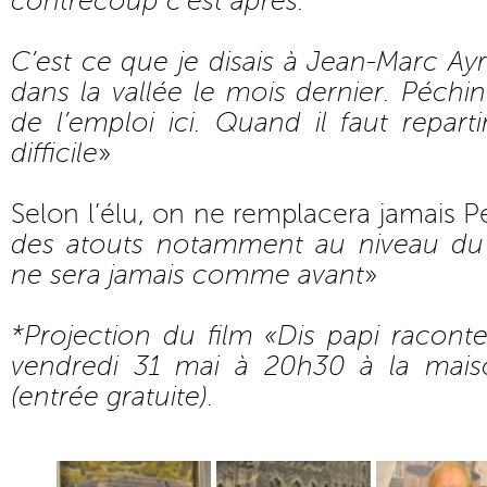
contrecoup c’est après.
C’est ce que je disais à Jean-Marc Ayra
dans la vallée le mois dernier. Péchi
de l’emploi ici. Quand il faut reparti
difficile
»
Selon l’élu, on ne remplacera jamais P
des atouts notamment au niveau du 
ne sera jamais comme avant
»
*Projection du film «Dis papi raconte
vendredi 31 mai à 20h30 à la mais
(entrée gratuite).