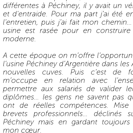
différentes à Péchiney, il y avait un vér
et d'entraide. Pour ma part j’ai été
l’entretien, puis j’ai fait mon chemin
usine est rasée pour en construire
moderne.
A cette époque on m’offre l’opportunité
l’usine Péchiney d’Argentière dans les
nouvelles cuves. Puis c’est de f
m’occupe en relation avec l’ens
permettre aux salariés de valider l
diplômes… les gens ne savent pas qu’
ont de réelles compétences. Mise
brevets professionnels… déclinés s
Péchiney mais en gardant toujours 
mon cœur.