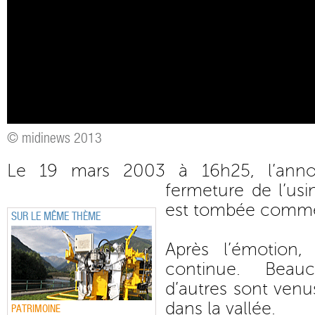
© midinews 2013
Le 19 mars 2003 à 16h25, l’anno
fermeture de l’us
est tombée comme
SUR LE MÊME THÈME
Après l’émotion,
continue. Beauc
d’autres sont venus
dans la vallée.
PATRIMOINE