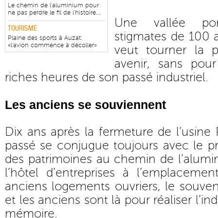
Le chemin de l'aluminium pour
ne pas perdre le fil de l'histoire...
Une vallée por
TOURISME
stigmates de 100 
Plaine des sports à Auzat:
«l'avion commence à décoller»
veut tourner la 
avenir, sans pour
riches heures de son passé industriel.
Les anciens se souviennent
Dix ans après la fermeture de l’usine 
passé se conjugue toujours avec le p
des patrimoines au chemin de l’alumi
l’hôtel d’entreprises à l’emplacemen
anciens logements ouvriers, le souven
et les anciens sont là pour réaliser l’i
mémoire.