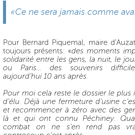
«Ce ne sera jamais comme ava
Pour Bernard Piquemal, maire d’Auzat
toujours présents: «
des moments import
solidarité entre les gens, la nuit, le j
ou Paris… des souvenirs diffic
aujourd’hui 10 ans après.
Pour moi cela reste le dossier le plus
d’élu. Déjà une fermeture d’usine c’est 
et recommencer à zéro avec des gen
là et qui ont connu Péchiney. Qu
combat on ne s’en rend pas vra