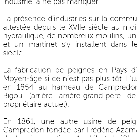
industriel à ne pas manquer.
La présence d’industries sur la comm
attestée depuis le XVIIe siècle au moin
hydraulique, de nombreux moulins, une
et un martinet s’y installent dans l
siècle.
La fabrication de peignes en Pays 
Moyen-âge si ce n’est pas plus tôt. L’
en 1854 au hameau de Campredon 
Bigou (arrière arrière-grand-père 
propriétaire actuel).
En 1861, une autre usine de peig
Campredon fondée par Frédéric Azem