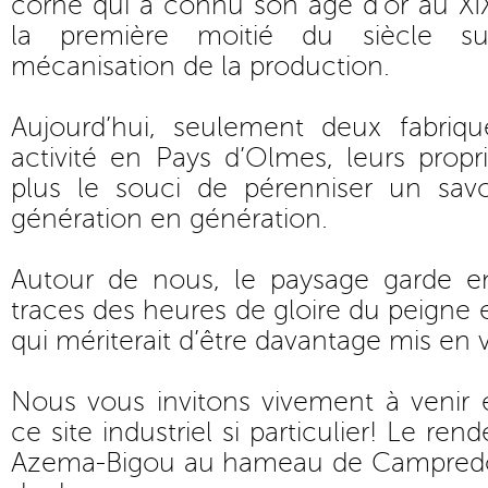
corne qui a connu son âge d’or au XI
la première moitié du siècle s
mécanisation de la production.
Aujourd’hui, seulement deux fabriq
activité en Pays d’Olmes, leurs propri
plus le souci de pérenniser un savoi
génération en génération.
Autour de nous, le paysage garde e
traces des heures de gloire du peigne 
qui mériterait d’être davantage mis en v
Nous vous invitons vivement à venir 
ce site industriel si particulier! Le ren
Azema-Bigou au hameau de Campredon 