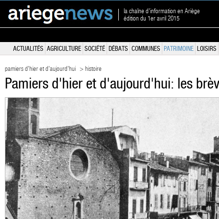
la chaîne d'information en Ariège
édition du 1er avril 2015
ACTUALITÉS
AGRICULTURE
SOCIÉTÉ
DÉBATS
COMMUNES
PATRIMOINE
LOISIRS
pamiers d'hier et d'aujourd'hui
> histoire
Pamiers d'hier et d'aujourd'hui: les br