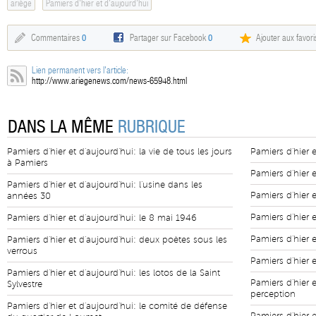
ariège
Pamiers d'hier et d'aujourd'hui
Commentaires
0
Partager sur Facebook
0
Ajouter aux favori
Lien permanent vers l'article:
http://www.ariegenews.com/news-65948.html
DANS LA MÊME
RUBRIQUE
Pamiers d'hier et d'aujourd'hui: la vie de tous les jours
Pamiers d'hier et
à Pamiers
Pamiers d'hier e
Pamiers d'hier et d'aujourd'hui: l'usine dans les
Pamiers d'hier 
années 30
Pamiers d'hier 
Pamiers d'hier et d'aujourd'hui: le 8 mai 1946
Pamiers d'hier 
Pamiers d'hier et d'aujourd'hui: deux poètes sous les
verrous
Pamiers d'hier e
Pamiers d'hier et d'aujourd'hui: les lotos de la Saint
Pamiers d'hier 
Sylvestre
perception
Pamiers d'hier et d'aujourd'hui: le comité de défense