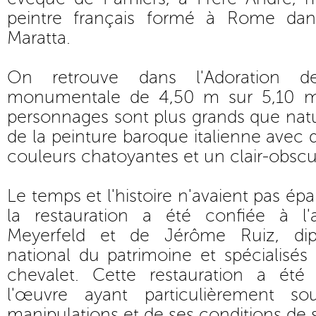
peintre français formé à Rome dans
Maratta.
On retrouve dans l'Adoration 
monumentale de 4,50 m sur 5,10 m
personnages sont plus grands que natur
de la peinture baroque italienne avec 
couleurs chatoyantes et un clair-obscu
Le temps et l'histoire n'avaient pas ép
la restauration a été confiée à l'
Meyerfeld et de Jérôme Ruiz, dipl
national du patrimoine et spécialisés
chevalet. Cette restauration a été l
l'œuvre ayant particulièrement sou
manipulations et de ses conditions de 