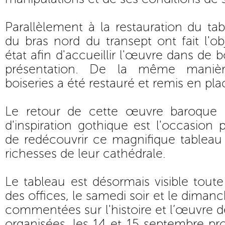
Parallèlement à la restauration du ta
du bras nord du transept ont fait l'o
état afin d'accueillir l'œuvre dans de
présentation. De la même manièr
boiseries a été restauré et remis en pla
Le retour de cette œuvre baroque 
d'inspiration gothique est l'occasio
de redécouvrir ce magnifique tableau 
richesses de leur cathédrale.
Le tableau est désormais visible tout
des offices, le samedi soir et le dimanc
commentées sur l'histoire et l’œuvre d
organisées, les 14 et 15 septembre pro