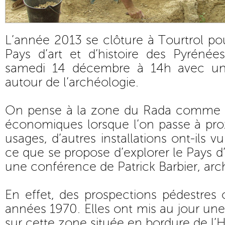
L’année 2013 se clôture à Tourtrol po
Pays d’art et d’histoire des Pyrénée
samedi 14 décembre à 14h avec un
autour de l’archéologie.
On pense à la zone du Rada comme u
économiques lorsque l’on passe à prox
usages, d’autres installations ont-ils v
ce que se propose d’explorer le Pays d’a
une conférence de Patrick Barbier, ar
En effet, des prospections pédestres 
années 1970. Elles ont mis au jour un
sur cette zone située en bordure de l’H