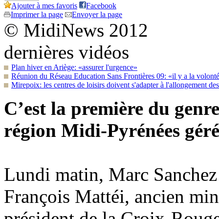
Ajouter à mes favoris
Facebook
Imprimer la page
Envoyer la page
© MidiNews 2012
dernières vidéos
Plan hiver en Ariège: «assurer l'urgence»
Réunion du Réseau Education Sans Frontières 09: «il y a la volonté 
Mirepoix: les centres de loisirs doivent s'adapter à l'allongement de
C’est la première du genre
région Midi-Pyrénées géré
Lundi matin, Marc Sanchez a
François Mattéi, ancien mini
président de la Croix-Rouge