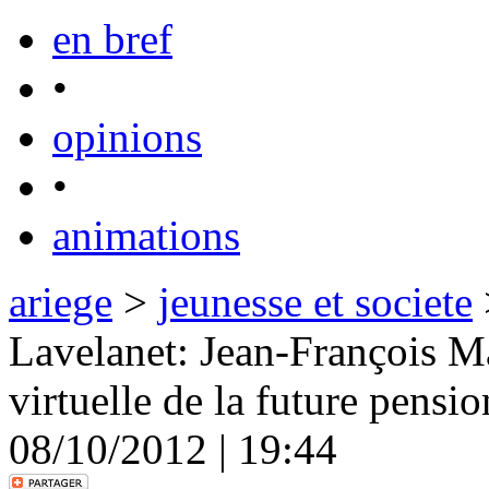
en bref
•
opinions
•
animations
ariege
>
jeunesse et societe
Lavelanet: Jean-François Ma
virtuelle de la future pensio
08/10/2012 | 19:44