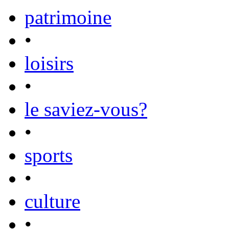
patrimoine
•
loisirs
•
le saviez-vous?
•
sports
•
culture
•