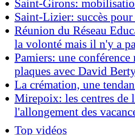
Saint-Girons: mobilisatio
Saint-Lizier: succès pour 
Réunion du Réseau Educat
la volonté mais il n'y a p
Pamiers: une conférence m
plaques avec David Berty,
La crémation, une tendan
Mirepoix: les centres de l
l'allongement des vacance
Top vidéos