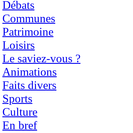
Débats
Communes
Patrimoine
Loisirs
Le saviez-vous ?
Animations
Faits divers
Sports
Culture
En bref