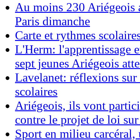
Au moins 230 Ariégeois a
Paris dimanche
Carte et rythmes scolaire
L'Herm: l'apprentissage et
sept jeunes Ariégeois attei
Lavelanet: réflexions su
scolaires
Ariégeois, ils vont partic
contre le projet de loi sur
Sport en milieu carcéral,