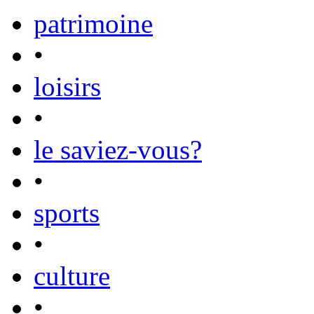
patrimoine
•
loisirs
•
le saviez-vous?
•
sports
•
culture
•