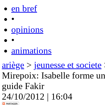
en bref
•
opinions
•
animations
ariège
>
jeunesse et societe
Mirepoix: Isabelle forme u
guide Fakir
24/10/2012 | 16:04