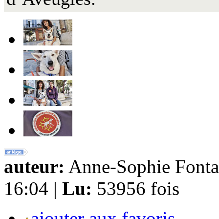
auteur:
Anne-Sophie Fonta
16:04 |
Lu:
53956 fois
ajouter aux favoris