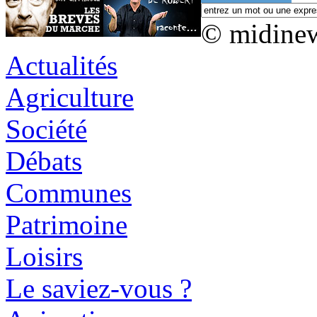
© midine
Actualités
Agriculture
Société
Débats
Communes
Patrimoine
Loisirs
Le saviez-vous ?