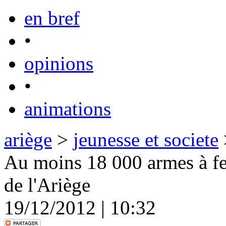
en bref
•
opinions
•
animations
ariège
>
jeunesse et societe
Au moins 18 000 armes à fe
de l'Ariège
19/12/2012 | 10:32