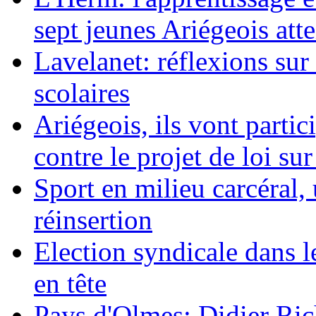
sept jeunes Ariégeois attei
Lavelanet: réflexions su
scolaires
Ariégeois, ils vont partic
contre le projet de loi sur
Sport en milieu carcéral,
réinsertion
Election syndicale dans le
en tête
Pays d'Olmes: Didier Ric