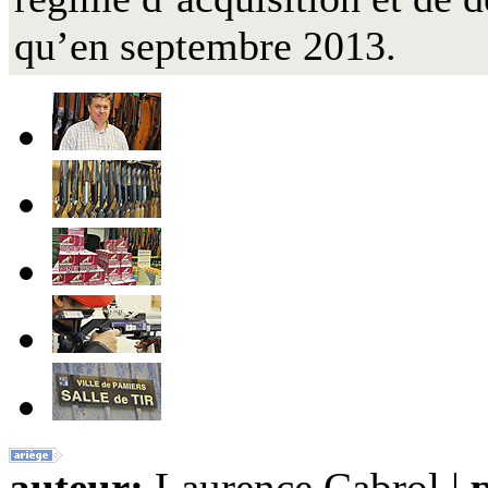
qu’en septembre 2013.
auteur:
Laurence Cabrol |
p