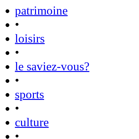
patrimoine
•
loisirs
•
le saviez-vous?
•
sports
•
culture
•