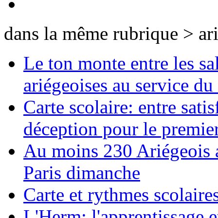
dans la même rubrique > ar
Le ton monte entre les sa
ariégeoises au service du 
Carte scolaire: entre sati
déception pour le premie
Au moins 230 Ariégeois a
Paris dimanche
Carte et rythmes scolaire
L'Herm: l'apprentissage et