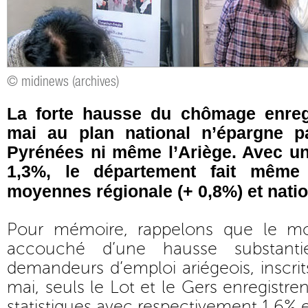
© midinews (archives)
La forte hausse du chômage enreg
mai au plan national n’épargne p
Pyrénées ni même l’Ariège. Avec u
1,3%, le département fait même
moyennes régionale (+ 0,8%) et natio
Pour mémoire, rappelons que le mois
accouché d’une hausse substant
demandeurs d’emploi ariégeois, inscrit
mai, seuls le Lot et le Gers enregistr
statistiques avec respectivement 1,6% 