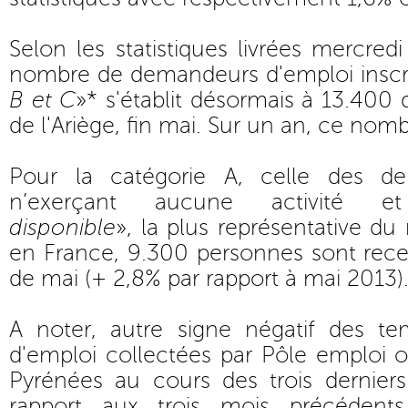
Selon les statistiques livrées mercred
nombre de demandeurs d'emploi inscri
B et C
»* s'établit désormais à 13.400
de l'Ariège, fin mai. Sur un an, ce nomb
Pour la catégorie A, celle des d
n’exerçant aucune activité 
disponible
», la plus représentative 
en France, 9.300 personnes sont rec
de mai (+ 2,8% par rapport à mai 2013)
A noter, autre signe négatif des te
d'emploi collectées par Pôle emploi 
Pyrénées au cours des trois dernier
rapport aux trois mois précédents