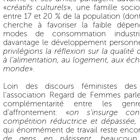
«
créatifs culturels
», une famille soci
entre 17 et 20 % de la population (do
cherche à favoriser la faible dépen
modes de consommation industrial
davantage le développement personnel 
privilégions la réflexion sur la qualité
à l’alimentation, au logement, aux éch
monde
».
Loin des discours féministes de
l’association Regard de Femmes parle
complémentarité entre les ge
d’affrontement: «
on s’insurge co
compétition réductrice et dépassée
qui énormément de travail reste encor
de gens en pâtissent, beaucoup