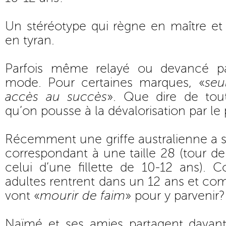
Un stéréotype qui règne en maître et
en tyran.
Parfois même relayé ou devancé p
mode. Pour certaines marques, «
seu
accès au succès
». Que dire de tou
qu’on pousse à la dévalorisation par le
Récemment une griffe australienne a sor
correspondant à une taille 28 (tour de
celui d’une fillette de 10-12 ans)
adultes rentrent dans un 12 ans et com
vont «
mourir de faim
» pour y parvenir?
Naïmé et ses amies partagent davant