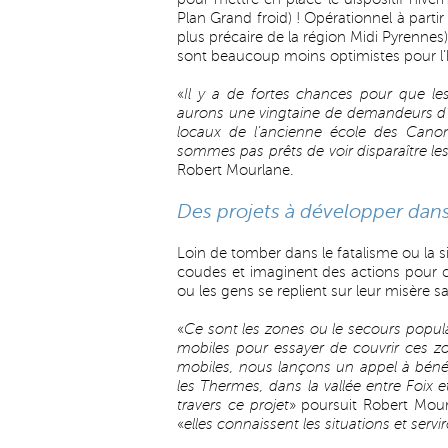
Plan Grand froid) ! Opérationnel à parti
plus précaire de la région Midi Pyrennes
sont beaucoup moins optimistes pour l’hi
«
Il y a de fortes chances pour que le
aurons une vingtaine de demandeurs d’as
locaux de l’ancienne école des Canong
sommes pas prêts de voir disparaître le
Robert Mourlane.
Des projets à développer dans
Loin de tomber dans le fatalisme ou la si
coudes et imaginent des actions pour co
ou les gens se replient sur leur misère sa
«
Ce sont les zones ou le secours popul
mobiles pour essayer de couvrir ces z
mobiles, nous lançons un appel à béné
les Thermes, dans la vallée entre Foix 
travers ce projet
» poursuit Robert Mour
«
elles connaissent les situations et servir