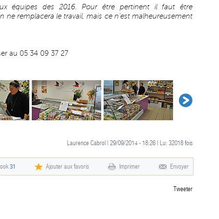
 équipes des 2016. Pour être pertinent il faut être
 ne remplacera le travail, mais ce n’est malheureusement
ser au 05 34 09 37 27
Laurence Cabrol | 29/09/2014 - 18:26 | Lu:
32018
fois
book
31
Ajouter aux favoris
Imprimer
Envoyer
Tweeter