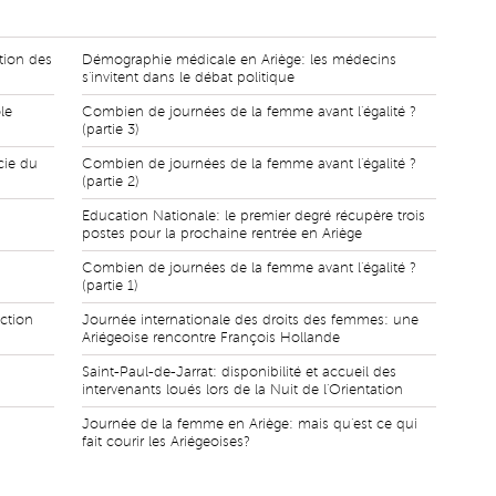
tion des
Démographie médicale en Ariège: les médecins
s'invitent dans le débat politique
le
Combien de journées de la femme avant l'égalité ?
(partie 3)
cie du
Combien de journées de la femme avant l'égalité ?
(partie 2)
Education Nationale: le premier degré récupère trois
postes pour la prochaine rentrée en Ariège
Combien de journées de la femme avant l'égalité ?
(partie 1)
uction
Journée internationale des droits des femmes: une
Ariégeoise rencontre François Hollande
Saint-Paul-de-Jarrat: disponibilité et accueil des
intervenants loués lors de la Nuit de l'Orientation
Journée de la femme en Ariège: mais qu'est ce qui
fait courir les Ariégeoises?