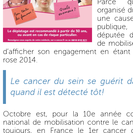
Parce q
organisé d
une cause
publique,
députée de
de mobilis
d’afficher son engagement en étant
rose 2014.
Le cancer du sein se guérit d
quand il est détecté tôt!
Octobre est, pour la 10e année co
national de mobilisation contre le can
toujours, en France le 1er cance