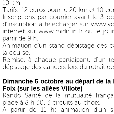
10 km.
Tarifs: 12 euros pour le 20 km et 10 eu
Inscriptions par courrier avant le 3 o
d’inscription à télécharger sur
www.voi
internet sur
www.midirun.fr
ou le jo
partir de 9 h.
Animation d’un stand dépistage des ca
la course.
Remise, à chaque participant, d’un tee
dépistage des cancers lors du retrait d
Dimanche 5 octobre au départ de la 
Foix (sur les allées Villote)
Rando Santé de la mutualité français
place à 8 h 30. 3 circuits au choix.
À partir de 11 h: animation d’un s