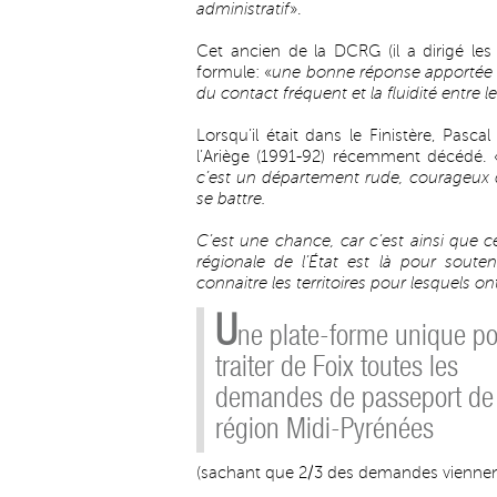
administratif
».
Cet ancien de la DCRG (il a dirigé le
formule: «
une bonne réponse apportée t
du contact fréquent et la fluidité entre
Lorsqu’il était dans le Finistère, Pasc
l’Ariège (1991-92) récemment décédé. 
c’est un département rude, courageux qui
se battre.
C’est une chance, car c’est ainsi que c
régionale de l’État est là pour souten
connaitre les territoires pour lesquels on
U
ne plate-forme unique p
traiter de Foix toutes les
demandes de passeport de 
région Midi-Pyrénées
(sachant que 2/3 des demandes viennen