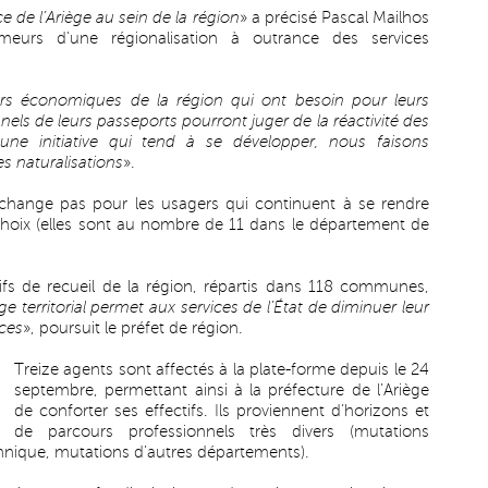
ce de l’Ariège au sein de la région
» a précisé Pascal Mailhos
meurs d’une régionalisation à outrance des services
eurs économiques de la région qui ont besoin pour leurs
ls de leurs passeports pourront juger de la réactivité des
 une initiative qui tend à se développer, nous faisons
s naturalisations
».
change pas pour les usagers qui continuent à se rendre
oix (elles sont au nombre de 11 dans le département de
tifs de recueil de la région, répartis dans 118 communes,
ge territorial permet aux services de l’État de diminuer leur
ices
», poursuit le préfet de région.
Treize agents sont affectés à la plate-forme depuis le 24
septembre, permettant ainsi à la préfecture de l’Ariège
de conforter ses effectifs. Ils proviennent d’horizons et
de parcours professionnels très divers (mutations
hnique, mutations d’autres départements).