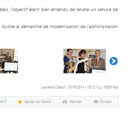
lais, l’objectif étant bien entendu de rendre un service de
 illustre la démarche de modernisation de l’administration
Laurence Cabrol | 13/10/2014 - 18:12 | Lu:
18261
fois
ook
7
Ajouter aux favoris
Imprimer
Envoyer