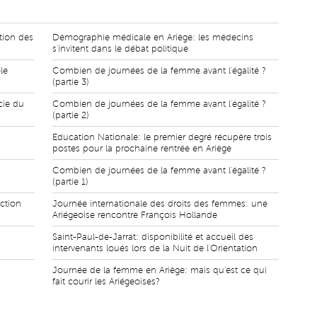
tion des
Démographie médicale en Ariège: les médecins
s'invitent dans le débat politique
le
Combien de journées de la femme avant l'égalité ?
(partie 3)
cie du
Combien de journées de la femme avant l'égalité ?
(partie 2)
Education Nationale: le premier degré récupère trois
postes pour la prochaine rentrée en Ariège
Combien de journées de la femme avant l'égalité ?
(partie 1)
uction
Journée internationale des droits des femmes: une
Ariégeoise rencontre François Hollande
Saint-Paul-de-Jarrat: disponibilité et accueil des
intervenants loués lors de la Nuit de l'Orientation
Journée de la femme en Ariège: mais qu'est ce qui
fait courir les Ariégeoises?