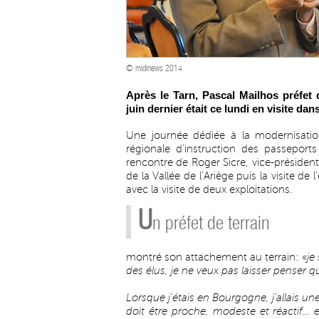
© midinews 2014
Après le Tarn, Pascal Mailhos préfet
juin dernier était ce lundi en visite da
Une journée dédiée à la modernisation
régionale d’instruction des passeport
rencontre de Roger Sicre, vice-présiden
de la Vallée de l’Ariège puis la visite de 
avec la visite de deux exploitations.
U
n préfet de terrain
montré son attachement au terrain: «
je
des élus, je ne veux pas laisser penser 
Lorsque j’étais en Bourgogne, j’allais un
doit être proche, modeste et réactif… e